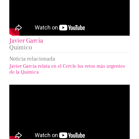
Javier García
Químico
Noticia relacionada
Javier García relata en el Cercle los retos más urgentes
de la Química