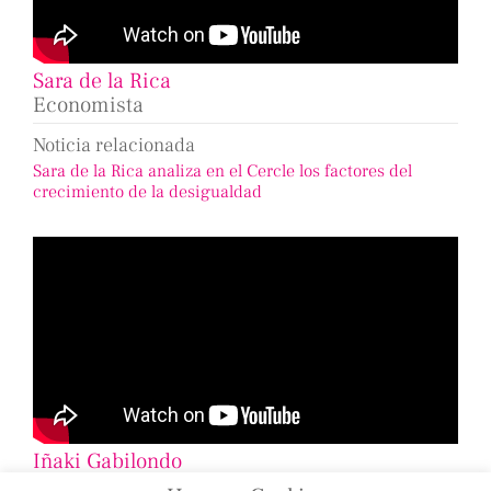
Sara de la Rica
Economista
Noticia relacionada
Sara de la Rica analiza en el Cercle los factores del
crecimiento de la desigualdad
Iñaki Gabilondo
Periodista