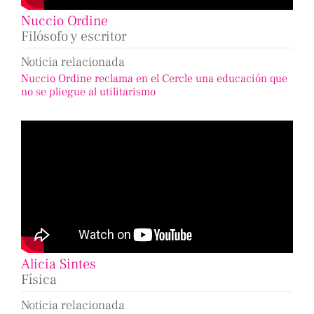
Nuccio Ordine
Filósofo y escritor
Noticia relacionada
Nuccio Ordine reclama en el Cercle una educación que
no se pliegue al utilitarismo
Alicia Sintes
Física
Noticia relacionada