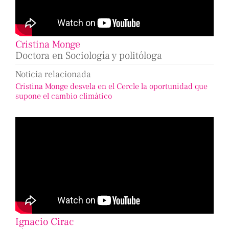
Cristina Monge
Doctora en Sociología y politóloga
Noticia relacionada
Cristina Monge desvela en el Cercle la oportunidad que
supone el cambio climático
Ignacio Cirac