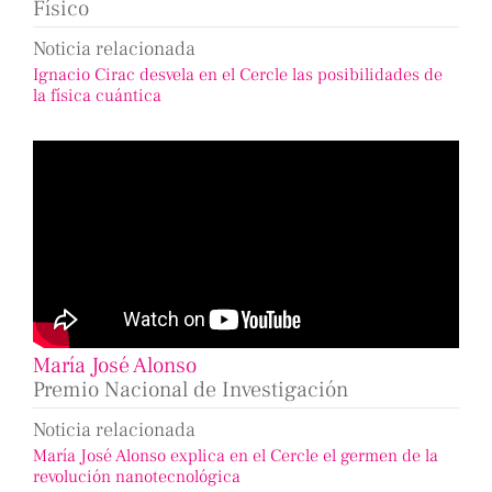
Físico
Noticia relacionada
Ignacio Cirac desvela en el Cercle las posibilidades de
la física cuántica
María José Alonso
Premio Nacional de Investigación
Noticia relacionada
María José Alonso explica en el Cercle el germen de la
revolución nanotecnológica