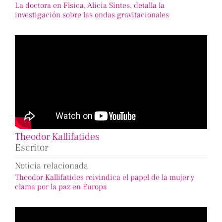
La doctora en Física, Alicia Sintes, detalla la
investigación sobre las ondas gravitacionales
Theodor Kallifatides
Escritor
Noticia relacionada
Theodor Kallifatides reivindica el papel de la mujer y
clama por la paz en Europa