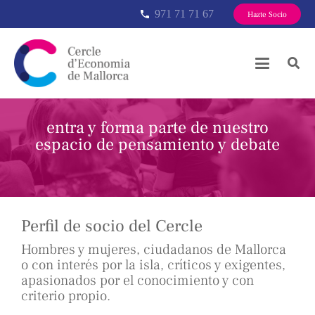
971 71 71 67
phone
Hazte Socio
entra y forma parte de nuestro
espacio de pensamiento y debate
Perfil de socio del Cercle
Hombres y mujeres, ciudadanos de Mallorca
o con interés por la isla, críticos y exigentes,
apasionados por el conocimiento y con
criterio propio.