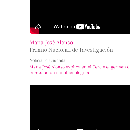
María José Alonso
Premio Nacional de Investigación
Noticia relacionada
María José Alonso explica en el Cercle el germen 
la revolución nanotecnológica