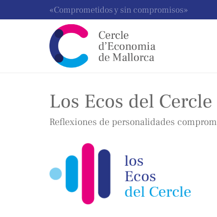
«Comprometidos y sin compromisos»
Los Ecos del Cercle
Reflexiones de personalidades comprome