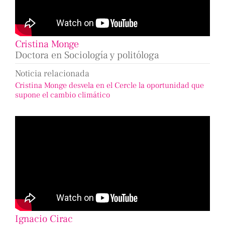
Cristina Monge
Doctora en Sociología y politóloga
Noticia relacionada
Cristina Monge desvela en el Cercle la oportunidad que
supone el cambio climático
Ignacio Cirac