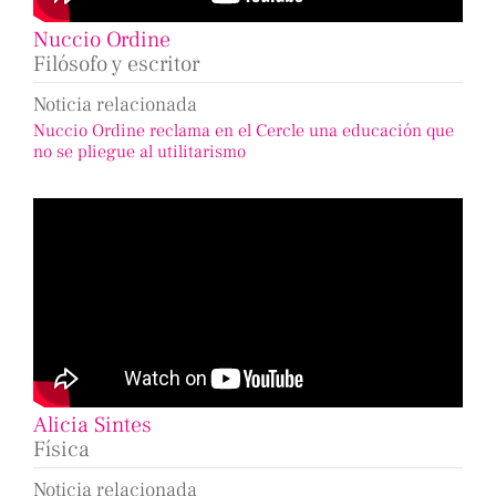
Nuccio Ordine
Filósofo y escritor
Noticia relacionada
Nuccio Ordine reclama en el Cercle una educación que
no se pliegue al utilitarismo
Alicia Sintes
Física
Noticia relacionada