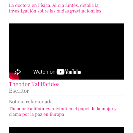
La doctora en Física, Alicia Sintes, detalla la
investigación sobre las ondas gravitacionales
Theodor Kallifatides
Escritor
Noticia relacionada
Theodor Kallifatides reivindica el papel de la mujer y
clama por la paz en Europa