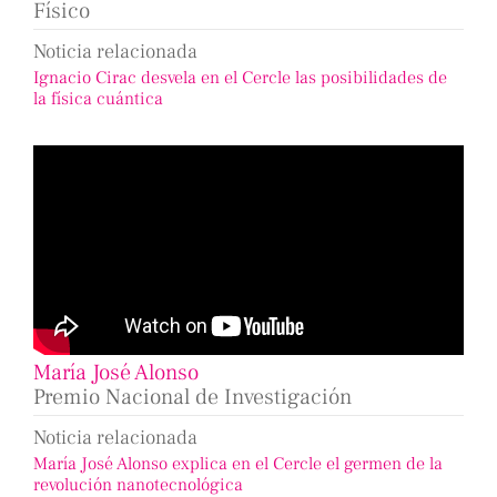
Físico
Noticia relacionada
Ignacio Cirac desvela en el Cercle las posibilidades de
la física cuántica
María José Alonso
Premio Nacional de Investigación
Noticia relacionada
María José Alonso explica en el Cercle el germen de la
revolución nanotecnológica