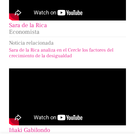
Sara de la Rica
Economista
Noticia relacionada
Sara de la Rica analiza en el Cercle los factores del
crecimiento de la desigualdad
Iñaki Gabilondo