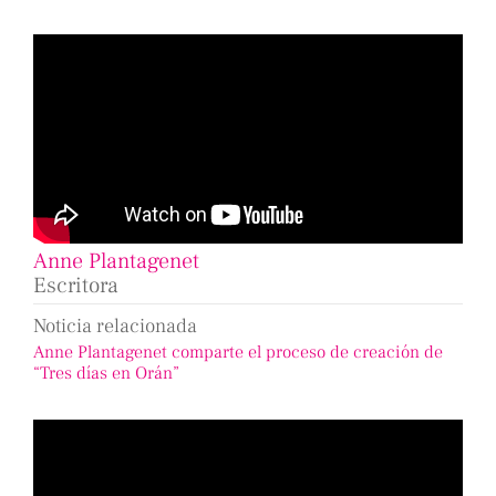
Anne Plantagenet
Escritora
Noticia relacionada
Anne Plantagenet comparte el proceso de creación de
“Tres días en Orán”