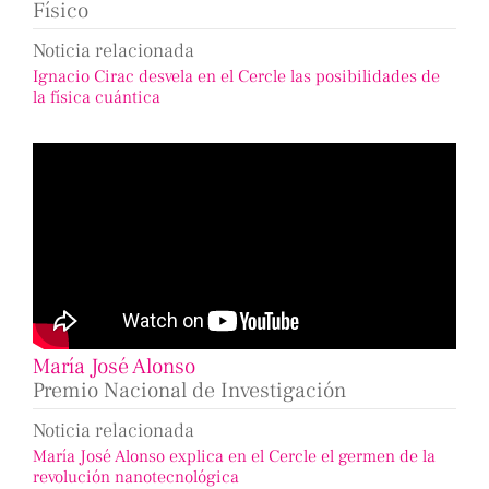
Físico
Noticia relacionada
Ignacio Cirac desvela en el Cercle las posibilidades de
la física cuántica
María José Alonso
Premio Nacional de Investigación
Noticia relacionada
María José Alonso explica en el Cercle el germen de la
revolución nanotecnológica