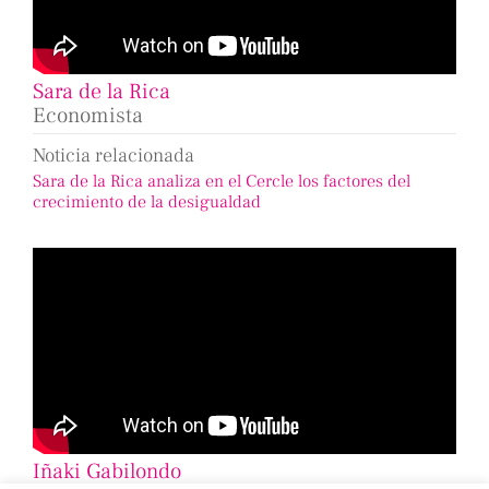
Sara de la Rica
Economista
Noticia relacionada
Sara de la Rica analiza en el Cercle los factores del
crecimiento de la desigualdad
Iñaki Gabilondo