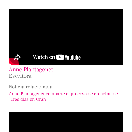
Anne Plantagenet
Escritora
Noticia relacionada
Anne Plantagenet comparte el proceso de creación de
“Tres días en Orán”