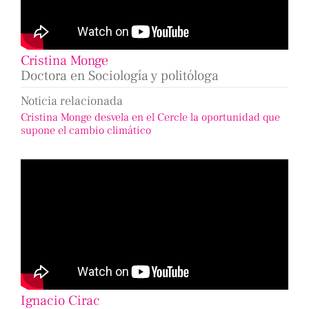
Cristina Monge
Doctora en Sociología y politóloga
Noticia relacionada
Cristina Monge desvela en el Cercle la oportunidad que
supone el cambio climático
Ignacio Cirac