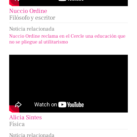
Nuccio Ordine
Filósofo y escritor
Noticia relacionada
Nuccio Ordine reclama en el Cercle una educación que
no se pliegue al utilitarismo
Alicia Sintes
Física
Noticia relacionada