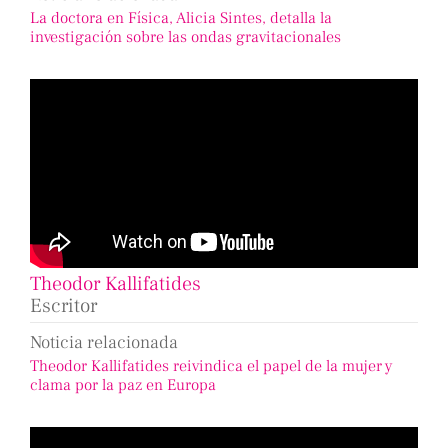
La doctora en Física, Alicia Sintes, detalla la
investigación sobre las ondas gravitacionales
Theodor Kallifatides
Escritor
Noticia relacionada
Theodor Kallifatides reivindica el papel de la mujer y
clama por la paz en Europa