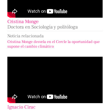
Cristina Monge
Doctora en Sociología y politóloga
Noticia relacionada
Cristina Monge desvela en el Cercle la oportunidad que
supone el cambio climático
Ignacio Cirac