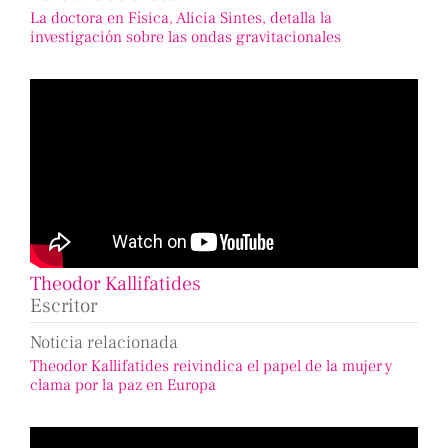
La doctora en Física, Alicia Sintes, detalla la
investigación sobre las ondas gravitacionales
Theodor Kallifatides
Escritor
Noticia relacionada
Theodor Kallifatides reivindica el papel de la mujer y
clama por la paz en Europa