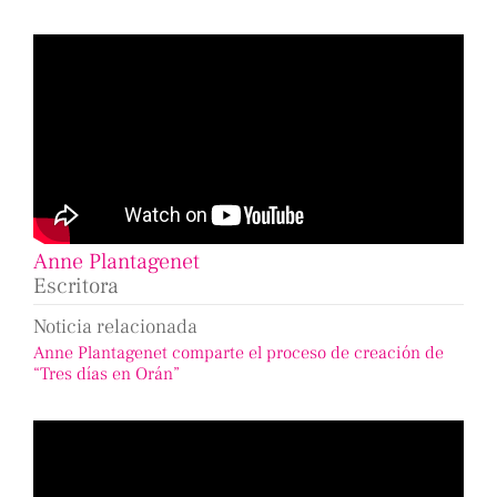
Anne Plantagenet
Escritora
Noticia relacionada
Anne Plantagenet comparte el proceso de creación de
“Tres días en Orán”