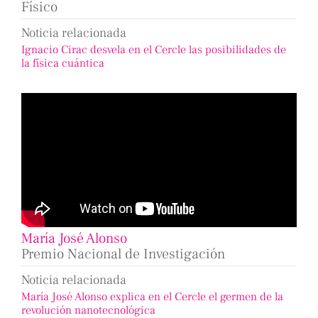
Físico
Noticia relacionada
Ignacio Cirac desvela en el Cercle las posibilidades de
la física cuántica
María José Alonso
Premio Nacional de Investigación
Noticia relacionada
María José Alonso explica en el Cercle el germen de la
revolución nanotecnológica