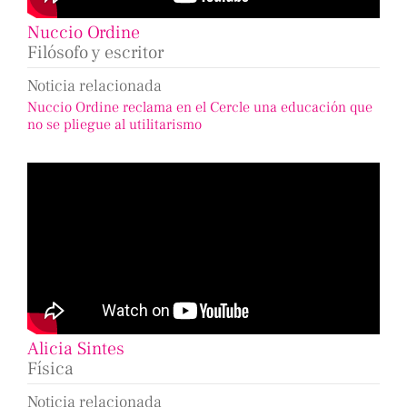
Nuccio Ordine
Filósofo y escritor
Noticia relacionada
Nuccio Ordine reclama en el Cercle una educación que
no se pliegue al utilitarismo
Alicia Sintes
Física
Noticia relacionada