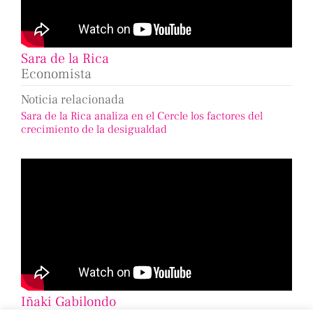
Sara de la Rica
Economista
Noticia relacionada
Sara de la Rica analiza en el Cercle los factores del
crecimiento de la desigualdad
Iñaki Gabilondo