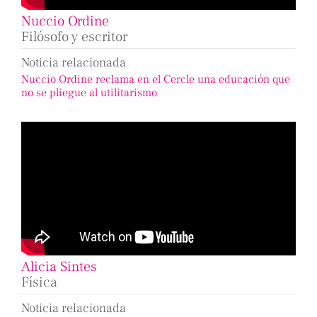
Nuccio Ordine
Filósofo y escritor
Noticia relacionada
Nuccio Ordine reclama en el Cercle una educación que
no se pliegue al utilitarismo
Alicia Sintes
Física
Noticia relacionada