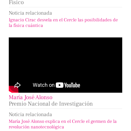
Físico
Noticia relacionada
Ignacio Cirac desvela en el Cercle las posibilidades de
la física cuántica
María José Alonso
Premio Nacional de Investigación
Noticia relacionada
María José Alonso explica en el Cercle el germen de la
revolución nanotecnológica