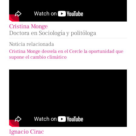
Cristina Monge
Doctora en Sociología y politóloga
Noticia relacionada
Cristina Monge desvela en el Cercle la oportunidad que
supone el cambio climático
Ignacio Cirac