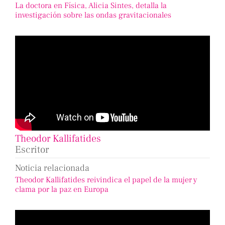
La doctora en Física, Alicia Sintes, detalla la
investigación sobre las ondas gravitacionales
Theodor Kallifatides
Escritor
Noticia relacionada
Theodor Kallifatides reivindica el papel de la mujer y
clama por la paz en Europa