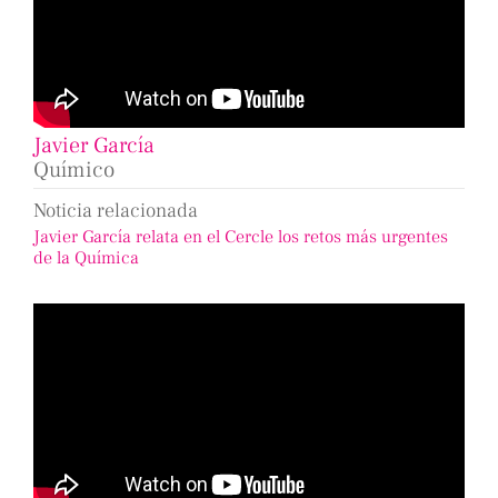
Javier García
Químico
Noticia relacionada
Javier García relata en el Cercle los retos más urgentes
de la Química