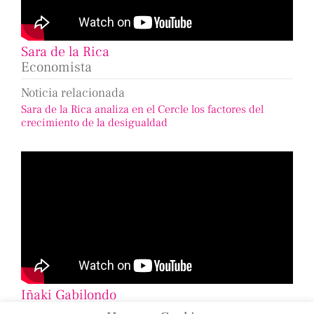
Sara de la Rica
Economista
Noticia relacionada
Sara de la Rica analiza en el Cercle los factores del
crecimiento de la desigualdad
Iñaki Gabilondo
Periodista