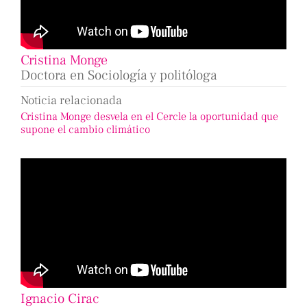
Cristina Monge
Doctora en Sociología y politóloga
Noticia relacionada
Cristina Monge desvela en el Cercle la oportunidad que
supone el cambio climático
Ignacio Cirac