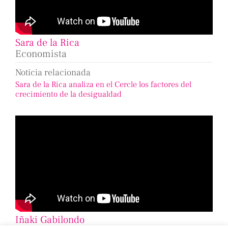
Sara de la Rica
Economista
Noticia relacionada
Sara de la Rica analiza en el Cercle los factores del
crecimiento de la desigualdad
Iñaki Gabilondo