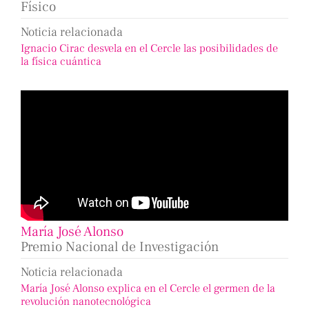
Físico
Noticia relacionada
Ignacio Cirac desvela en el Cercle las posibilidades de
la física cuántica
María José Alonso
Premio Nacional de Investigación
Noticia relacionada
María José Alonso explica en el Cercle el germen de la
revolución nanotecnológica