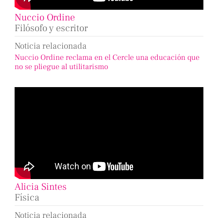
Nuccio Ordine
Filósofo y escritor
Noticia relacionada
Nuccio Ordine reclama en el Cercle una educación que
no se pliegue al utilitarismo
Alicia Sintes
Física
Noticia relacionada