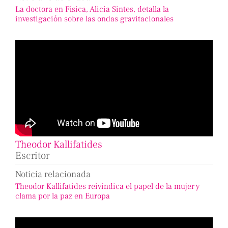
La doctora en Física, Alicia Sintes, detalla la
investigación sobre las ondas gravitacionales
Theodor Kallifatides
Escritor
Noticia relacionada
Theodor Kallifatides reivindica el papel de la mujer y
clama por la paz en Europa