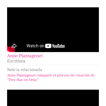
Anne Plantagenet
Escritora
Noticia relacionada
Anne Plantagenet comparte el proceso de creación de
“Tres días en Orán”