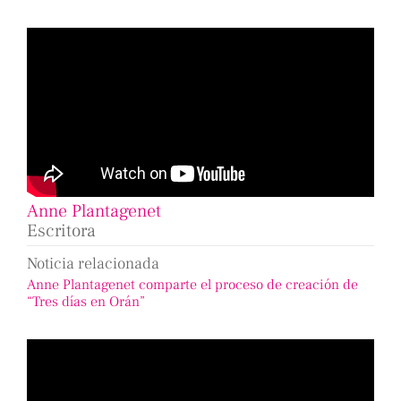
Anne Plantagenet
Escritora
Noticia relacionada
Anne Plantagenet comparte el proceso de creación de
“Tres días en Orán”