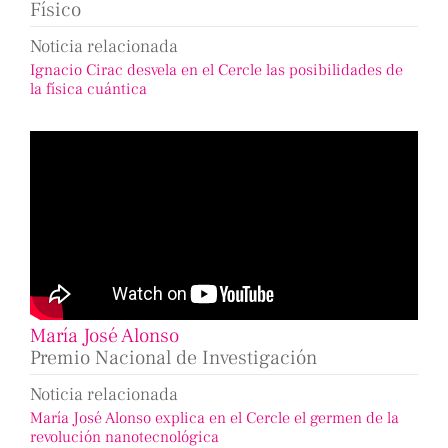
Físico
Noticia relacionada
Ignacio Cirac desvela en el Cercle las posibilidades de
la física cuántica
María José Alonso
Premio Nacional de Investigación
Noticia relacionada
María José Alonso explica en el Cercle el germen de la
revolución nanotecnológica