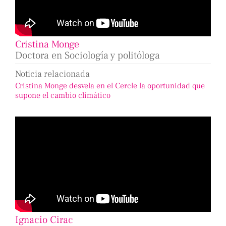
Cristina Monge
Doctora en Sociología y politóloga
Noticia relacionada
Cristina Monge desvela en el Cercle la oportunidad que
supone el cambio climático
Ignacio Cirac