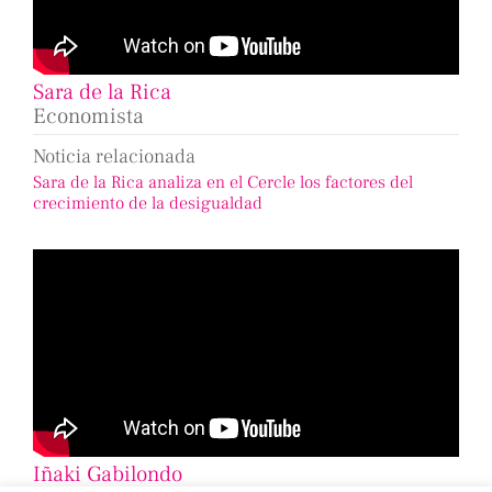
Sara de la Rica
Economista
Noticia relacionada
Sara de la Rica analiza en el Cercle los factores del
crecimiento de la desigualdad
Iñaki Gabilondo