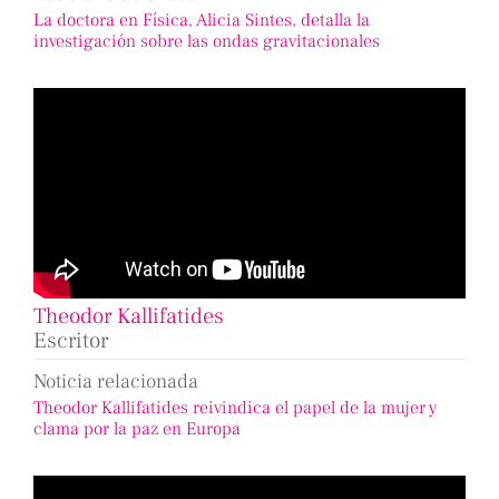
La doctora en Física, Alicia Sintes, detalla la
investigación sobre las ondas gravitacionales
Theodor Kallifatides
Escritor
Noticia relacionada
Theodor Kallifatides reivindica el papel de la mujer y
clama por la paz en Europa