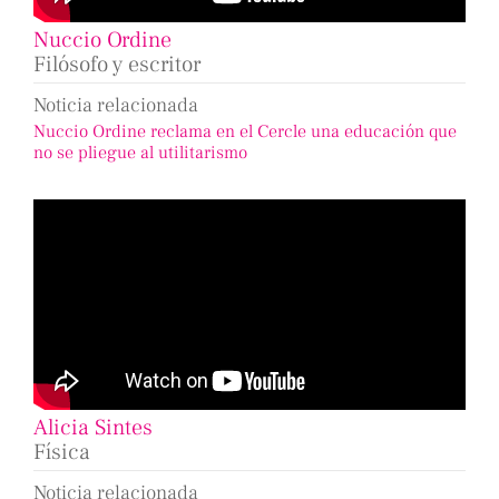
Nuccio Ordine
Filósofo y escritor
Noticia relacionada
Nuccio Ordine reclama en el Cercle una educación que
no se pliegue al utilitarismo
Alicia Sintes
Física
Noticia relacionada