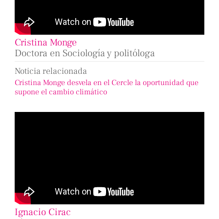
Cristina Monge
Doctora en Sociología y politóloga
Noticia relacionada
Cristina Monge desvela en el Cercle la oportunidad que
supone el cambio climático
Ignacio Cirac