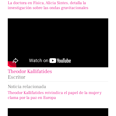
La doctora en Física, Alicia Sintes, detalla la
investigación sobre las ondas gravitacionales
Theodor Kallifatides
Escritor
Noticia relacionada
Theodor Kallifatides reivindica el papel de la mujer y
clama por la paz en Europa