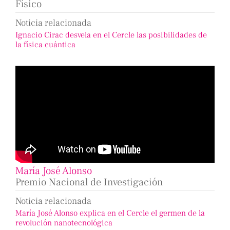
Físico
Noticia relacionada
Ignacio Cirac desvela en el Cercle las posibilidades de
la física cuántica
María José Alonso
Premio Nacional de Investigación
Noticia relacionada
María José Alonso explica en el Cercle el germen de la
revolución nanotecnológica