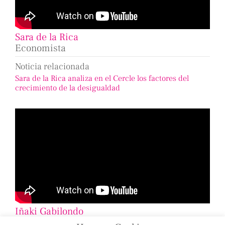
Sara de la Rica
Economista
Noticia relacionada
Sara de la Rica analiza en el Cercle los factores del
crecimiento de la desigualdad
Iñaki Gabilondo
Periodista