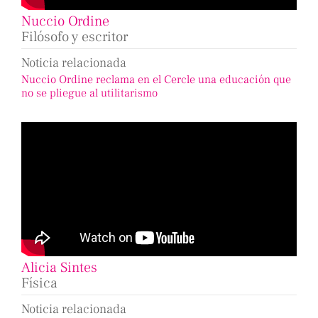
Nuccio Ordine
Filósofo y escritor
Noticia relacionada
Nuccio Ordine reclama en el Cercle una educación que
no se pliegue al utilitarismo
Alicia Sintes
Física
Noticia relacionada