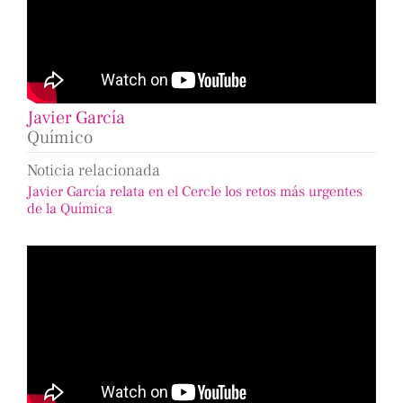
Javier García
Químico
Noticia relacionada
Javier García relata en el Cercle los retos más urgentes
de la Química