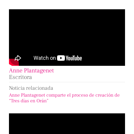
Anne Plantagenet
Escritora
Noticia relacionada
Anne Plantagenet comparte el proceso de creación de
“Tres días en Orán”