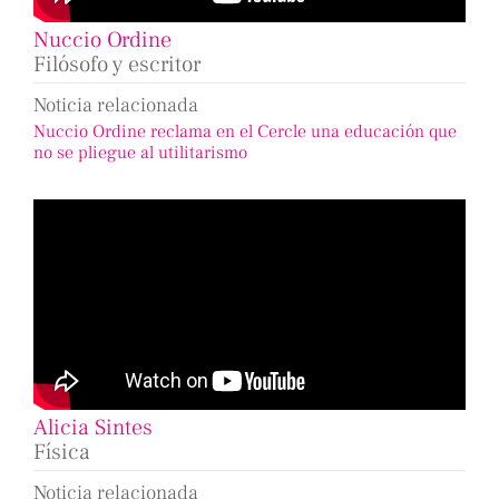
Nuccio Ordine
Filósofo y escritor
Noticia relacionada
Nuccio Ordine reclama en el Cercle una educación que
no se pliegue al utilitarismo
Alicia Sintes
Física
Noticia relacionada