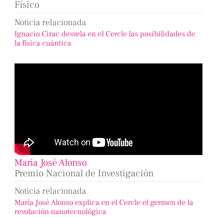
Físico
Noticia relacionada
Ignacio Cirac desvela en el Cercle las posibilidades de
la física cuántica
María José Alonso
Premio Nacional de Investigación
Noticia relacionada
María José Alonso explica en el Cercle el germen de la
revolución nanotecnológica