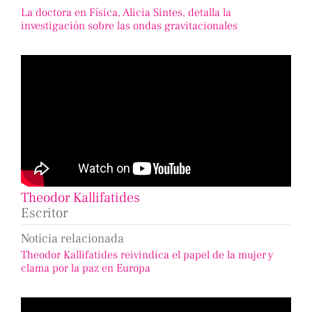
La doctora en Física, Alicia Sintes, detalla la
investigación sobre las ondas gravitacionales
Theodor Kallifatides
Escritor
Noticia relacionada
Theodor Kallifatides reivindica el papel de la mujer y
clama por la paz en Europa