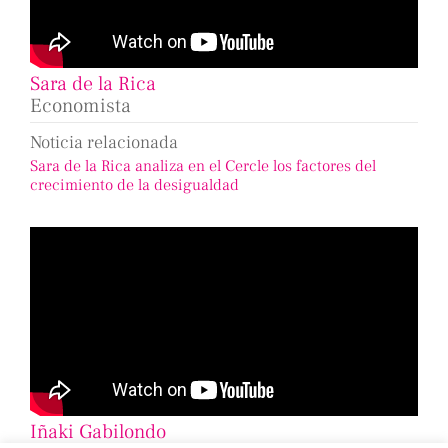
Sara de la Rica
Economista
Noticia relacionada
Sara de la Rica analiza en el Cercle los factores del
crecimiento de la desigualdad
Iñaki Gabilondo