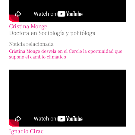
Cristina Monge
Doctora en Sociología y politóloga
Noticia relacionada
Cristina Monge desvela en el Cercle la oportunidad que
supone el cambio climático
Ignacio Cirac