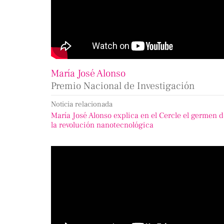
María José Alonso
Premio Nacional de Investigación
Noticia relacionada
María José Alonso explica en el Cercle el germen 
la revolución nanotecnológica