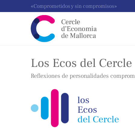
«Comprometidos y sin compromisos»
Los Ecos del Cercle
Reflexiones de personalidades comprome