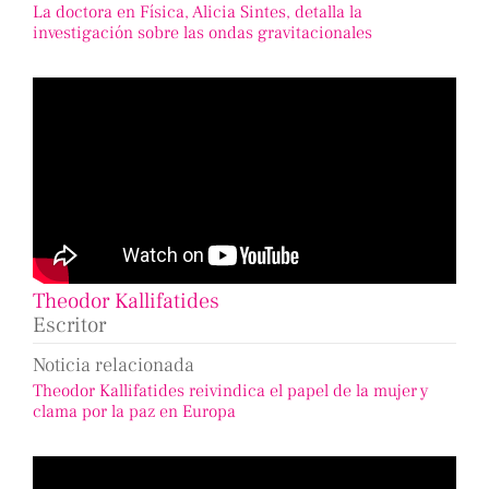
La doctora en Física, Alicia Sintes, detalla la
investigación sobre las ondas gravitacionales
Theodor Kallifatides
Escritor
Noticia relacionada
Theodor Kallifatides reivindica el papel de la mujer y
clama por la paz en Europa