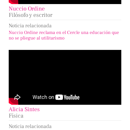
Nuccio Ordine
Filósofo y escritor
Noticia relacionada
Nuccio Ordine reclama en el Cercle una educación que
no se pliegue al utilitarismo
Alicia Sintes
Física
Noticia relacionada