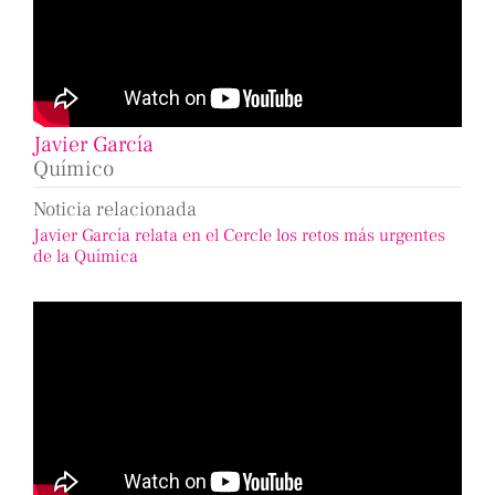
Javier García
Químico
Noticia relacionada
Javier García relata en el Cercle los retos más urgentes
de la Química