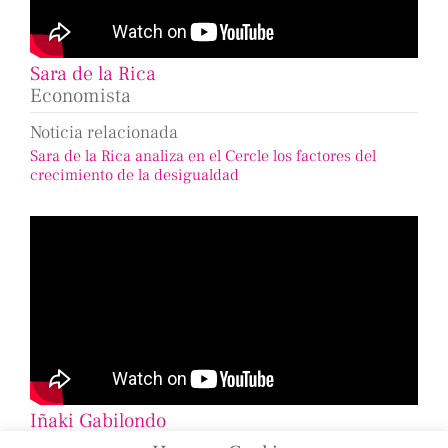
Sara de la Rica
Economista
Noticia relacionada
Sara de la Rica analiza en el Cercle los factores del
crecimiento de la desigualdad
Iñaki Gabilondo
Periodista