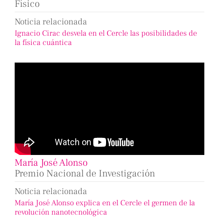
Físico
Noticia relacionada
Ignacio Cirac desvela en el Cercle las posibilidades de
la física cuántica
María José Alonso
Premio Nacional de Investigación
Noticia relacionada
María José Alonso explica en el Cercle el germen de la
revolución nanotecnológica