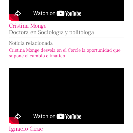
Cristina Monge
Doctora en Sociología y politóloga
Noticia relacionada
Cristina Monge desvela en el Cercle la oportunidad que
supone el cambio climático
Ignacio Cirac