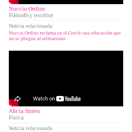
Nuccio Ordine
Filósofo y escritor
Noticia relacionada
Nuccio Ordine reclama en el Cercle una educación que
no se pliegue al utilitarismo
Alicia Sintes
Física
Noticia relacionada