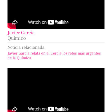
Javier García
Químico
Noticia relacionada
Javier García relata en el Cercle los retos más urgentes
de la Química