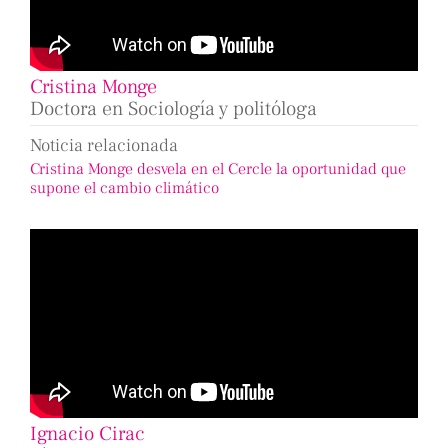
Cristina Monge
Doctora en Sociología y politóloga
Noticia relacionada
Cristina Monge desvela en el Cercle la oportunidad que
supone el cambio climático
Ignacio Cirac