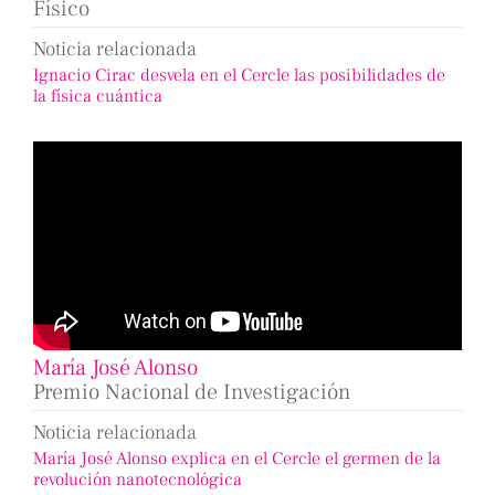
Físico
Noticia relacionada
Ignacio Cirac desvela en el Cercle las posibilidades de
la física cuántica
María José Alonso
Premio Nacional de Investigación
Noticia relacionada
María José Alonso explica en el Cercle el germen de la
revolución nanotecnológica