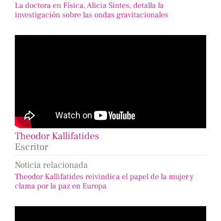
La doctora en Física, Alicia Sintes, detalla la
investigación sobre las ondas gravitacionales
Theodor Kallifatides
Escritor
Noticia relacionada
Theodor Kallifatides reivindica el papel de la mujer y
clama por la paz en Europa