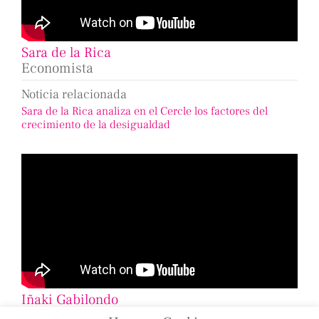
Sara de la Rica
Economista
Noticia relacionada
Sara de la Rica analiza en el Cercle los factores del
crecimiento de la desigualdad
Iñaki Gabilondo
Periodista