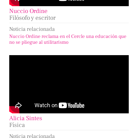
Nuccio Ordine
Filósofo y escritor
Noticia relacionada
Nuccio Ordine reclama en el Cercle una educación que
no se pliegue al utilitarismo
Alicia Sintes
Física
Noticia relacionada