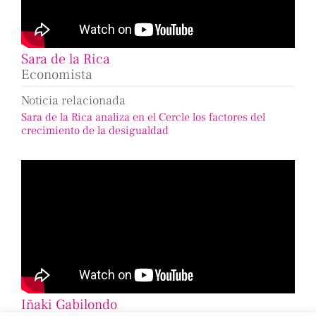
Sara de la Rica
Economista
Noticia relacionada
Sara de la Rica analiza en el Cercle los factores del
crecimiento de la desigualdad
Iñaki Gabilondo