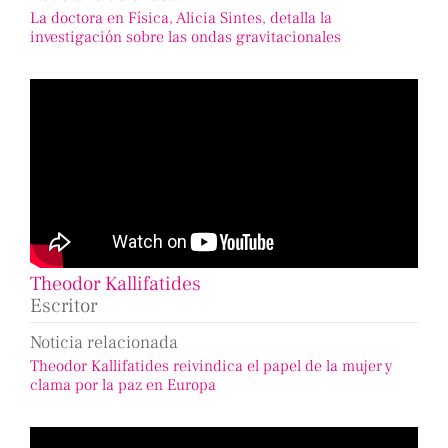
La doctora en Física, Alicia Sintes, detalla la
investigación sobre las ondas gravitacionales
Theodor Kallifatides
Escritor
Noticia relacionada
Theodor Kallifatides reivindica el papel de la mujer y
clama por la paz en Europa