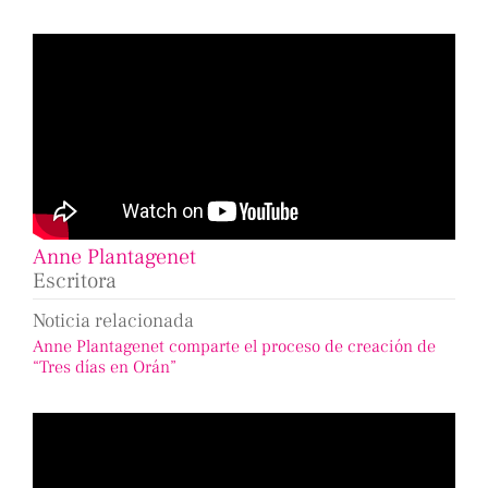
Anne Plantagenet
Escritora
Noticia relacionada
Anne Plantagenet comparte el proceso de creación de
“Tres días en Orán”