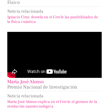
Físico
Noticia relacionada
Ignacio Cirac desvela en el Cercle las posibilidades de
la física cuántica
María José Alonso
Premio Nacional de Investigación
Noticia relacionada
María José Alonso explica en el Cercle el germen de la
revolución nanotecnológica