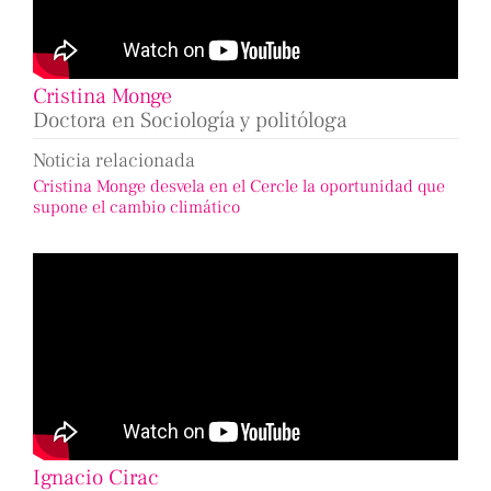
Cristina Monge
Doctora en Sociología y politóloga
Noticia relacionada
Cristina Monge desvela en el Cercle la oportunidad que
supone el cambio climático
Ignacio Cirac