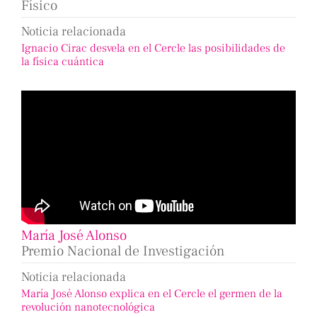
Físico
Noticia relacionada
Ignacio Cirac desvela en el Cercle las posibilidades de
la física cuántica
María José Alonso
Premio Nacional de Investigación
Noticia relacionada
María José Alonso explica en el Cercle el germen de la
revolución nanotecnológica