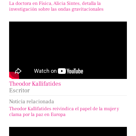
La doctora en Física, Alicia Sintes, detalla la
investigación sobre las ondas gravitacionales
Theodor Kallifatides
Escritor
Noticia relacionada
Theodor Kallifatides reivindica el papel de la mujer y
clama por la paz en Europa