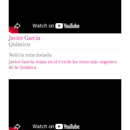
Javier García
Químico
Noticia relacionada
Javier García relata en el Cercle los retos más urgentes
de la Química