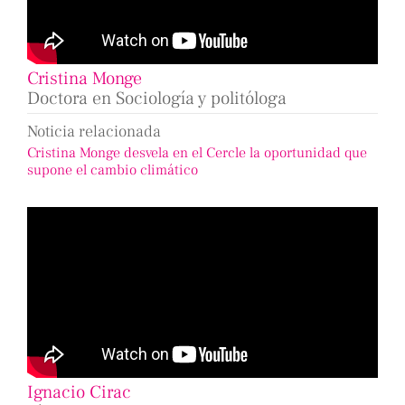
Cristina Monge
Doctora en Sociología y politóloga
Noticia relacionada
Cristina Monge desvela en el Cercle la oportunidad que
supone el cambio climático
Ignacio Cirac