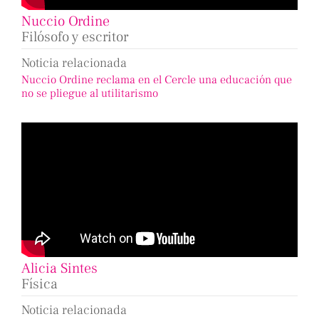
Nuccio Ordine
Filósofo y escritor
Noticia relacionada
Nuccio Ordine reclama en el Cercle una educación que
no se pliegue al utilitarismo
Alicia Sintes
Física
Noticia relacionada