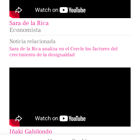
Sara de la Rica
Economista
Noticia relacionada
Sara de la Rica analiza en el Cercle los factores del
crecimiento de la desigualdad
Iñaki Gabilondo
Periodista