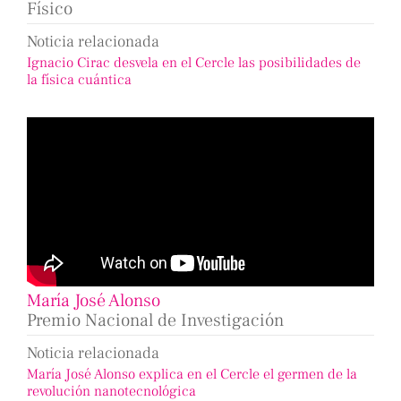
Físico
Noticia relacionada
Ignacio Cirac desvela en el Cercle las posibilidades de
la física cuántica
María José Alonso
Premio Nacional de Investigación
Noticia relacionada
María José Alonso explica en el Cercle el germen de la
revolución nanotecnológica