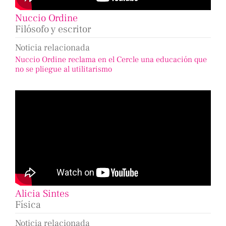
Nuccio Ordine
Filósofo y escritor
Noticia relacionada
Nuccio Ordine reclama en el Cercle una educación que
no se pliegue al utilitarismo
Alicia Sintes
Física
Noticia relacionada