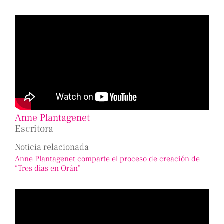
Anne Plantagenet
Escritora
Noticia relacionada
Anne Plantagenet comparte el proceso de creación de
“Tres días en Orán”