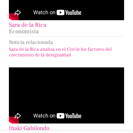
Sara de la Rica
Economista
Noticia relacionada
Sara de la Rica analiza en el Cercle los factores del
crecimiento de la desigualdad
Iñaki Gabilondo