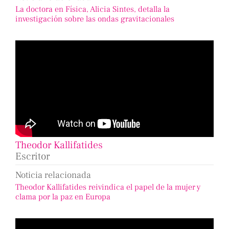
La doctora en Física, Alicia Sintes, detalla la
investigación sobre las ondas gravitacionales
Theodor Kallifatides
Escritor
Noticia relacionada
Theodor Kallifatides reivindica el papel de la mujer y
clama por la paz en Europa