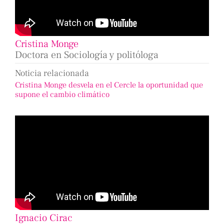
Cristina Monge
Doctora en Sociología y politóloga
Noticia relacionada
Cristina Monge desvela en el Cercle la oportunidad que
supone el cambio climático
Ignacio Cirac