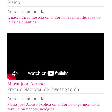
Físico
Noticia relacionada
Ignacio Cirac desvela en el Cercle las posibilidades de
la física cuántica
María José Alonso
Premio Nacional de Investigación
Noticia relacionada
María José Alonso explica en el Cercle el germen de la
revolución nanotecnológica