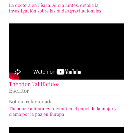
La doctora en Física, Alicia Sintes, detalla la
investigación sobre las ondas gravitacionales
Theodor Kallifatides
Escritor
Noticia relacionada
Theodor Kallifatides reivindica el papel de la mujer y
clama por la paz en Europa