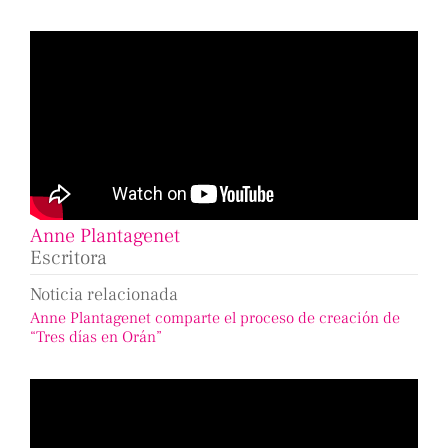
Anne Plantagenet
Escritora
Noticia relacionada
Anne Plantagenet comparte el proceso de creación de
“Tres días en Orán”