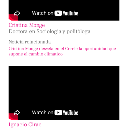
Cristina Monge
Doctora en Sociología y politóloga
Noticia relacionada
Cristina Monge desvela en el Cercle la oportunidad que
supone el cambio climático
Ignacio Cirac