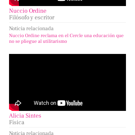
Nuccio Ordine
Filósofo y escritor
Noticia relacionada
Nuccio Ordine reclama en el Cercle una educación que
no se pliegue al utilitarismo
Alicia Sintes
Física
Noticia relacionada