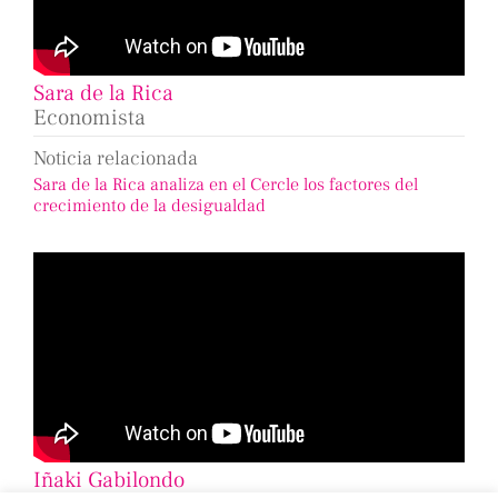
Sara de la Rica
Economista
Noticia relacionada
Sara de la Rica analiza en el Cercle los factores del
crecimiento de la desigualdad
Iñaki Gabilondo