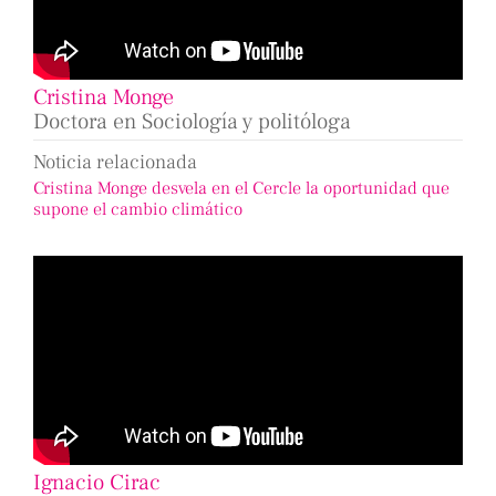
Cristina Monge
Doctora en Sociología y politóloga
Noticia relacionada
Cristina Monge desvela en el Cercle la oportunidad que
supone el cambio climático
Ignacio Cirac