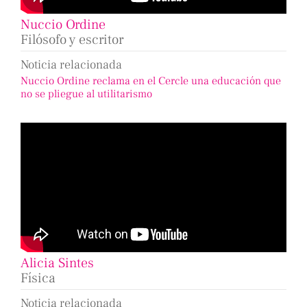
Nuccio Ordine
Filósofo y escritor
Noticia relacionada
Nuccio Ordine reclama en el Cercle una educación que
no se pliegue al utilitarismo
Alicia Sintes
Física
Noticia relacionada