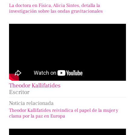
La doctora en Física, Alicia Sintes, detalla la
investigación sobre las ondas gravitacionales
Theodor Kallifatides
Escritor
Noticia relacionada
Theodor Kallifatides reivindica el papel de la mujer y
clama por la paz en Europa