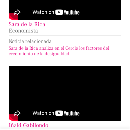
Sara de la Rica
Economista
Noticia relacionada
Sara de la Rica analiza en el Cercle los factores del
crecimiento de la desigualdad
Iñaki Gabilondo