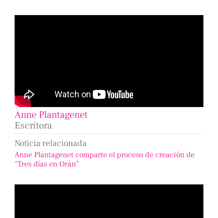
Anne Plantagenet
Escritora
Noticia relacionada
Anne Plantagenet comparte el proceso de creación de
“Tres días en Orán”