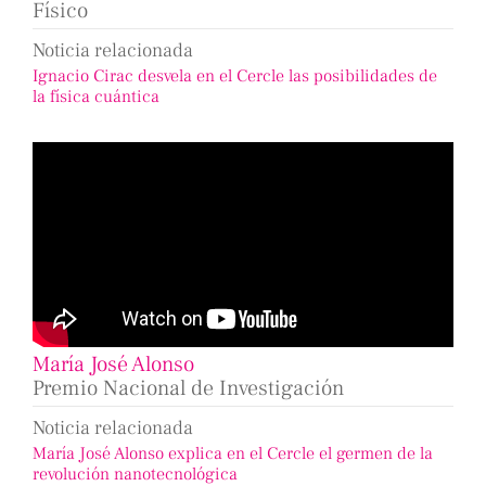
Físico
Noticia relacionada
Ignacio Cirac desvela en el Cercle las posibilidades de
la física cuántica
María José Alonso
Premio Nacional de Investigación
Noticia relacionada
María José Alonso explica en el Cercle el germen de la
revolución nanotecnológica