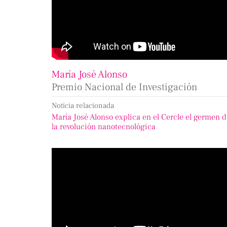
María José Alonso
Premio Nacional de Investigación
Noticia relacionada
María José Alonso explica en el Cercle el germen 
la revolución nanotecnológica