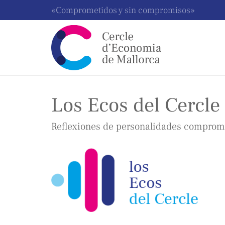
«Comprometidos y sin compromisos»
Los Ecos del Cercle
Reflexiones de personalidades comprome