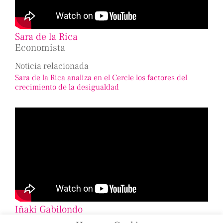
Sara de la Rica
Economista
Noticia relacionada
Sara de la Rica analiza en el Cercle los factores del
crecimiento de la desigualdad
Iñaki Gabilondo
Periodista