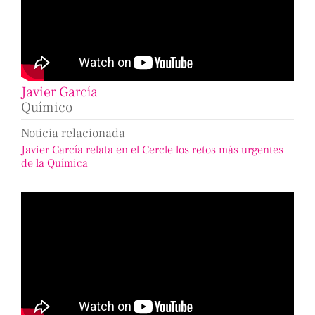
Javier García
Químico
Noticia relacionada
Javier García relata en el Cercle los retos más urgentes
de la Química