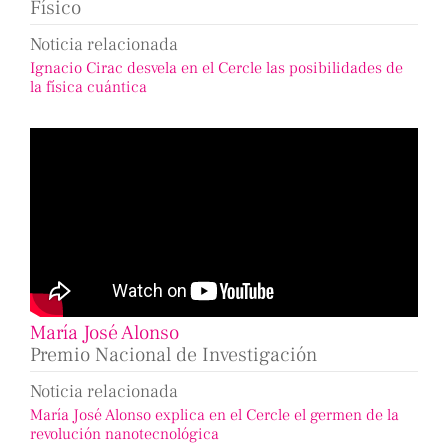
Físico
Noticia relacionada
Ignacio Cirac desvela en el Cercle las posibilidades de
la física cuántica
María José Alonso
Premio Nacional de Investigación
Noticia relacionada
María José Alonso explica en el Cercle el germen de la
revolución nanotecnológica