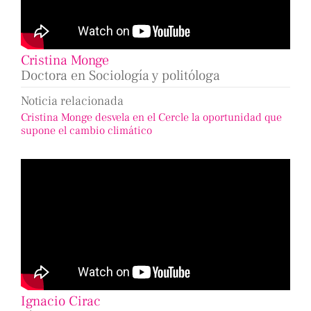
Cristina Monge
Doctora en Sociología y politóloga
Noticia relacionada
Cristina Monge desvela en el Cercle la oportunidad que
supone el cambio climático
Ignacio Cirac