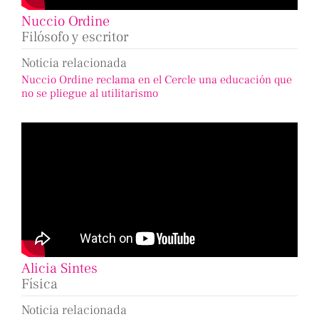
Nuccio Ordine
Filósofo y escritor
Noticia relacionada
Nuccio Ordine reclama en el Cercle una educación que
no se pliegue al utilitarismo
Alicia Sintes
Física
Noticia relacionada