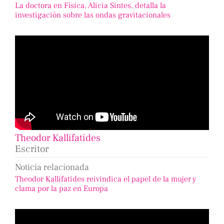
La doctora en Física, Alicia Sintes, detalla la
investigación sobre las ondas gravitacionales
Theodor Kallifatides
Escritor
Noticia relacionada
Theodor Kallifatides reivindica el papel de la mujer y
clama por la paz en Europa