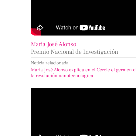
María José Alonso
Premio Nacional de Investigación
Noticia relacionada
María José Alonso explica en el Cercle el germen 
la revolución nanotecnológica