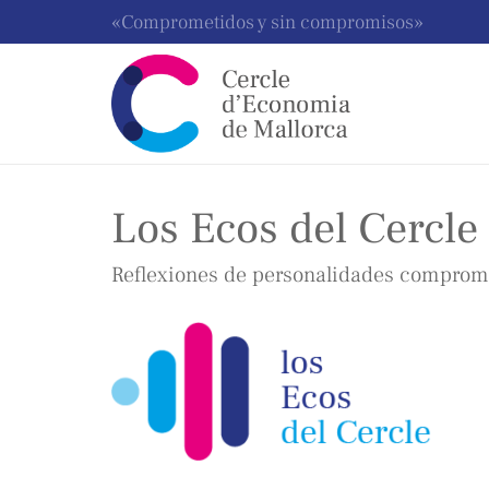
«Comprometidos y sin compromisos»
Los Ecos del Cercle
Reflexiones de personalidades comprome