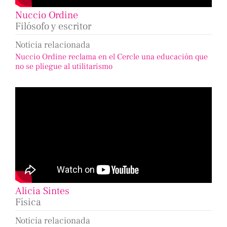
Nuccio Ordine
Filósofo y escritor
Noticia relacionada
Nuccio Ordine reclama en el Cercle una educación que
no se pliegue al utilitarismo
Alicia Sintes
Física
Noticia relacionada