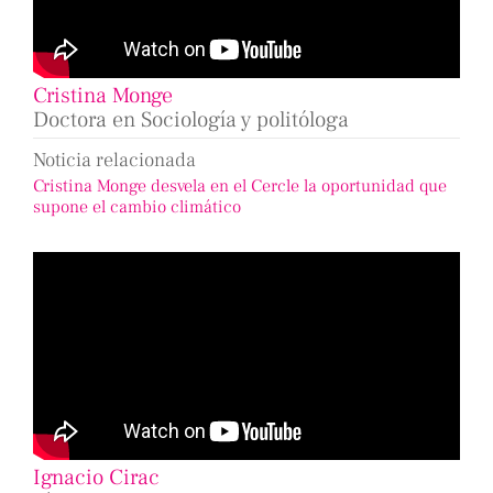
Cristina Monge
Doctora en Sociología y politóloga
Noticia relacionada
Cristina Monge desvela en el Cercle la oportunidad que
supone el cambio climático
Ignacio Cirac