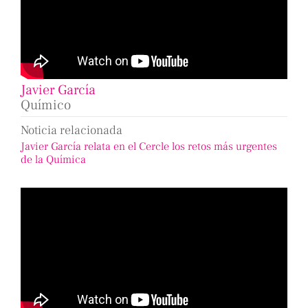
Javier García
Químico
Noticia relacionada
Javier García relata en el Cercle los retos más urgentes
de la Química