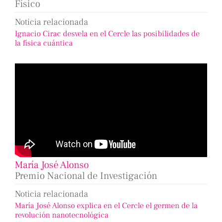
Físico
Noticia relacionada
Ignacio Cirac desvela en el Cercle las posibilidades de
la física cuántica
María José Alonso
Premio Nacional de Investigación
Noticia relacionada
María José Alonso explica en el Cercle el germen de la
revolución nanotecnológica