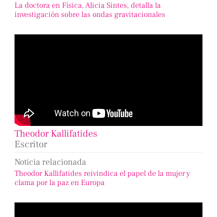
La doctora en Física, Alicia Sintes, detalla la
investigación sobre las ondas gravitacionales
Theodor Kallifatides
Escritor
Noticia relacionada
Theodor Kallifatides reivindica el papel de la mujer y
clama por la paz en Europa