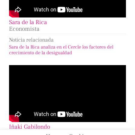
Sara de la Rica
Economista
Noticia relacionada
Sara de la Rica analiza en el Cercle los factores del
crecimiento de la desigualdad
Iñaki Gabilondo
Periodista