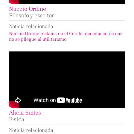
Nuccio Ordine
Filósofo y escritor
Noticia relacionada
Nuccio Ordine reclama en el Cercle una educación que
no se pliegue al utilitarismo
Alicia Sintes
Física
Noticia relacionada