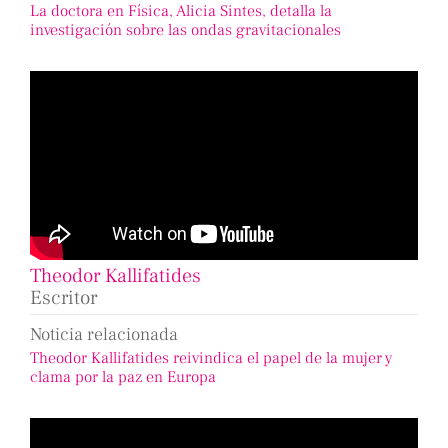
La doctora en Física, Alicia Sintes, detalla la
investigación sobre las ondas gravitacionales
Theodor Kallifatides
Escritor
Noticia relacionada
Theodor Kallifatides reivindica el papel de la mujer y
clama por la paz en Europa