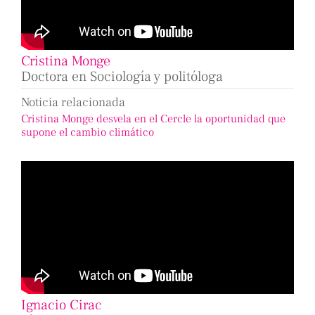
Cristina Monge
Doctora en Sociología y politóloga
Noticia relacionada
Cristina Monge desvela en el Cercle la oportunidad que
supone el cambio climático
Ignacio Cirac