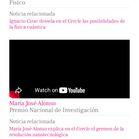
Físico
Noticia relacionada
Ignacio Cirac desvela en el Cercle las posibilidades de
la física cuántica
María José Alonso
Premio Nacional de Investigación
Noticia relacionada
María José Alonso explica en el Cercle el germen de la
revolución nanotecnológica