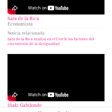
Sara de la Rica
Economista
Noticia relacionada
Sara de la Rica analiza en el Cercle los factores del
crecimiento de la desigualdad
Iñaki Gabilondo
Periodista