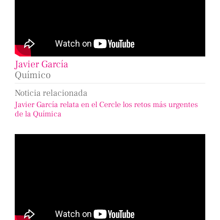
Javier García
Químico
Noticia relacionada
Javier García relata en el Cercle los retos más urgentes
de la Química