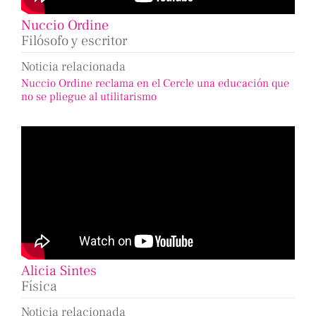
Nuccio Ordine
Filósofo y escritor
Noticia relacionada
Nuccio Ordine reclama en el Cercle una educación que
no se pliegue al utilitarismo
Alicia Sintes
Física
Noticia relacionada