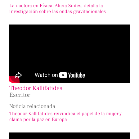
La doctora en Física, Alicia Sintes, detalla la
investigación sobre las ondas gravitacionales
Theodor Kallifatides
Escritor
Noticia relacionada
Theodor Kallifatides reivindica el papel de la mujer y
clama por la paz en Europa