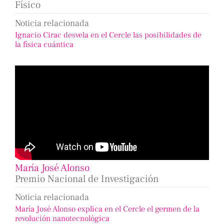
Físico
Noticia relacionada
Ignacio Cirac desvela en el Cercle las posibilidades de
la física cuántica
María José Alonso
Premio Nacional de Investigación
Noticia relacionada
María José Alonso explica en el Cercle el germen de la
revolución nanotecnológica