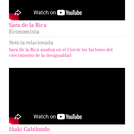
Sara de la Rica
Economista
Noticia relacionada
Sara de la Rica analiza en el Cercle los factores del
crecimiento de la desigualdad
Iñaki Gabilondo