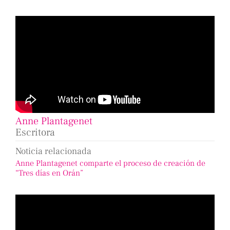
Anne Plantagenet
Escritora
Noticia relacionada
Anne Plantagenet comparte el proceso de creación de
“Tres días en Orán”