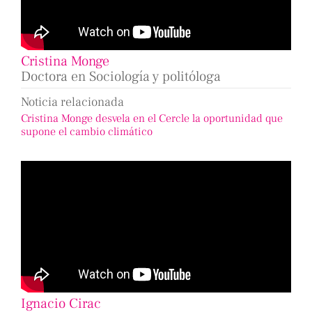
Cristina Monge
Doctora en Sociología y politóloga
Noticia relacionada
Cristina Monge desvela en el Cercle la oportunidad que
supone el cambio climático
Ignacio Cirac