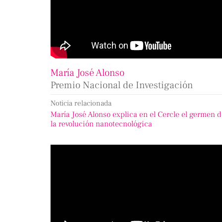
María José Alonso
Premio Nacional de Investigación
Noticia relacionada
María José Alonso explica en el Cercle el germen 
la revolución nanotecnológica