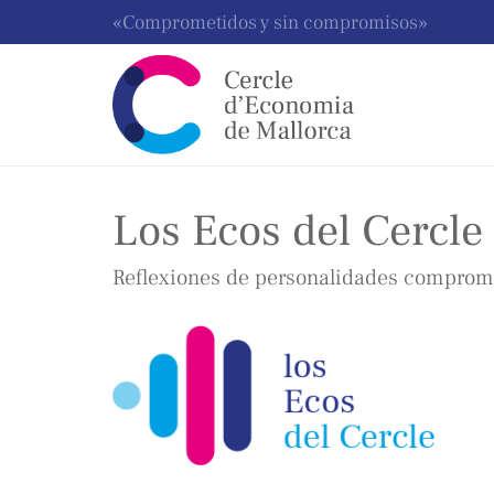
«Comprometidos y sin compromisos»
Los Ecos del Cercle
Reflexiones de personalidades comprome