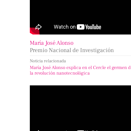
María José Alonso
Premio Nacional de Investigación
Noticia relacionada
María José Alonso explica en el Cercle el germen 
la revolución nanotecnológica