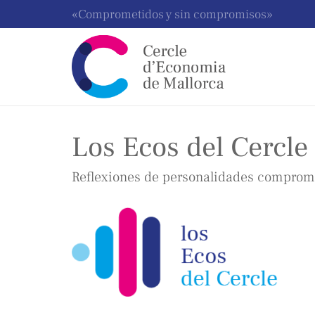
«Comprometidos y sin compromisos»
Los Ecos del Cercle
Reflexiones de personalidades comprome