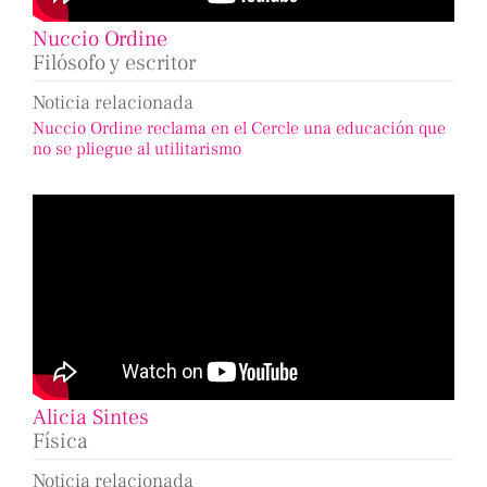
Nuccio Ordine
Filósofo y escritor
Noticia relacionada
Nuccio Ordine reclama en el Cercle una educación que
no se pliegue al utilitarismo
Alicia Sintes
Física
Noticia relacionada