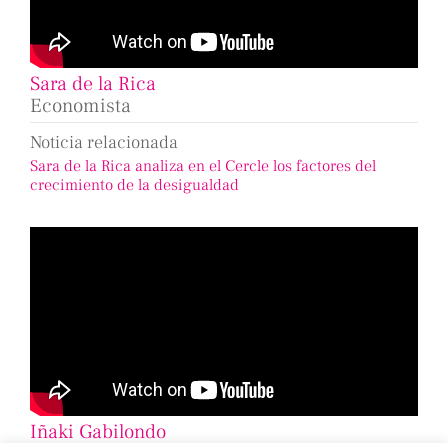
Sara de la Rica
Economista
Noticia relacionada
Sara de la Rica analiza en el Cercle los factores del
crecimiento de la desigualdad
Iñaki Gabilondo