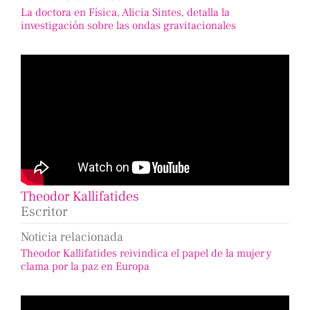
La doctora en Física, Alicia Sintes, detalla la
investigación sobre las ondas gravitacionales
Theodor Kallifatides
Escritor
Noticia relacionada
Theodor Kallifatides reivindica el papel de la mujer y
clama por la paz en Europa