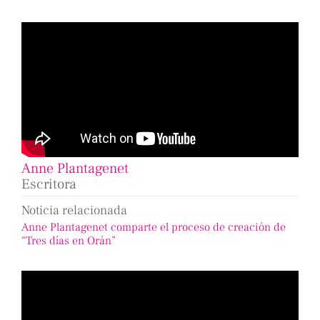
Anne Plantagenet
Escritora
Noticia relacionada
Anne Plantagenet comparte el proceso de creación de
“Tres días en Orán”