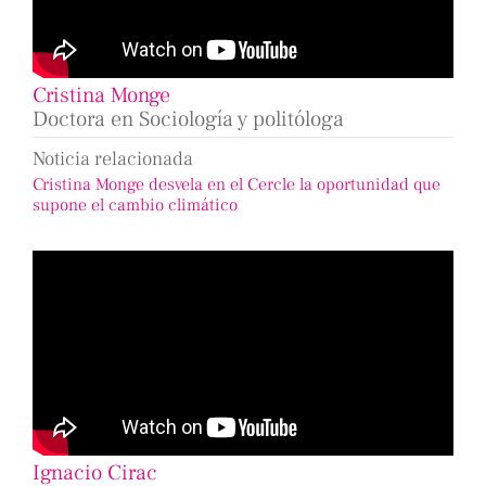
Cristina Monge
Doctora en Sociología y politóloga
Noticia relacionada
Cristina Monge desvela en el Cercle la oportunidad que
supone el cambio climático
Ignacio Cirac