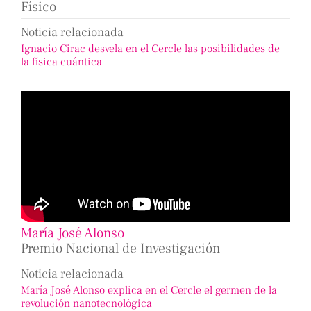
Físico
Noticia relacionada
Ignacio Cirac desvela en el Cercle las posibilidades de
la física cuántica
María José Alonso
Premio Nacional de Investigación
Noticia relacionada
María José Alonso explica en el Cercle el germen de la
revolución nanotecnológica