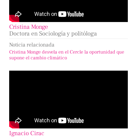
Cristina Monge
Doctora en Sociología y politóloga
Noticia relacionada
Cristina Monge desvela en el Cercle la oportunidad que
supone el cambio climático
Ignacio Cirac