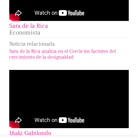
Sara de la Rica
Economista
Noticia relacionada
Sara de la Rica analiza en el Cercle los factores del
crecimiento de la desigualdad
Iñaki Gabilondo