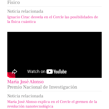
Físico
Noticia relacionada
Ignacio Cirac desvela en el Cercle las posibilidades de
la física cuántica
María José Alonso
Premio Nacional de Investigación
Noticia relacionada
María José Alonso explica en el Cercle el germen de la
revolución nanotecnológica