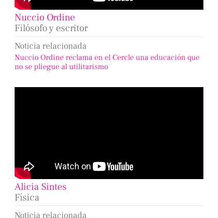
Nuccio Ordine
Filósofo y escritor
Noticia relacionada
Nuccio Ordine reclama en el Cercle una educación que
no se pliegue al utilitarismo
Alicia Sintes
Física
Noticia relacionada