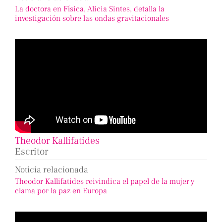
La doctora en Física, Alicia Sintes, detalla la
investigación sobre las ondas gravitacionales
Theodor Kallifatides
Escritor
Noticia relacionada
Theodor Kallifatides reivindica el papel de la mujer y
clama por la paz en Europa