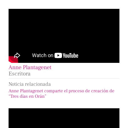
Anne Plantagenet
Escritora
Noticia relacionada
Anne Plantagenet comparte el proceso de creación de
“Tres días en Orán”