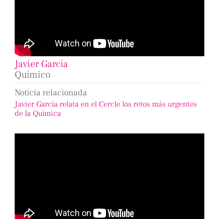
Javier García
Químico
Noticia relacionada
Javier García relata en el Cercle los retos más urgentes
de la Química