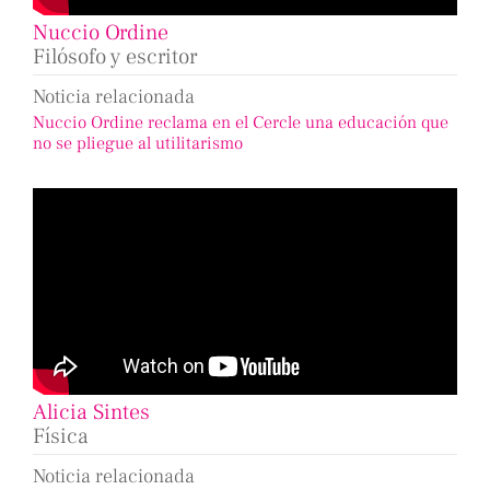
Nuccio Ordine
Filósofo y escritor
Noticia relacionada
Nuccio Ordine reclama en el Cercle una educación que
no se pliegue al utilitarismo
Alicia Sintes
Física
Noticia relacionada