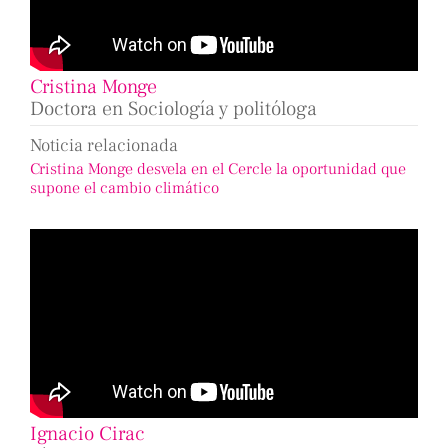
Cristina Monge
Doctora en Sociología y politóloga
Noticia relacionada
Cristina Monge desvela en el Cercle la oportunidad que
supone el cambio climático
Ignacio Cirac