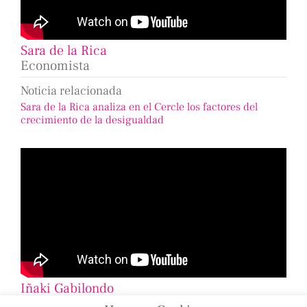
Sara de la Rica
Economista
Noticia relacionada
Sara de la Rica analiza en el Cercle los factores del
crecimiento de la desigualdad
Iñaki Gabilondo
Periodista