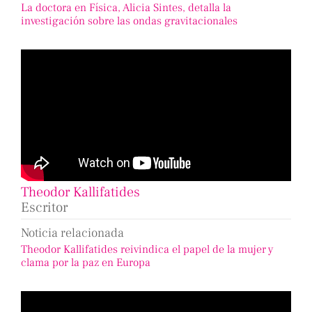
La doctora en Física, Alicia Sintes, detalla la
investigación sobre las ondas gravitacionales
Theodor Kallifatides
Escritor
Noticia relacionada
Theodor Kallifatides reivindica el papel de la mujer y
clama por la paz en Europa