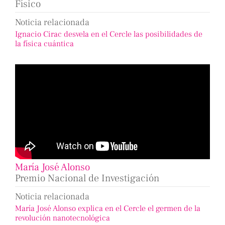
Físico
Noticia relacionada
Ignacio Cirac desvela en el Cercle las posibilidades de
la física cuántica
María José Alonso
Premio Nacional de Investigación
Noticia relacionada
María José Alonso explica en el Cercle el germen de la
revolución nanotecnológica