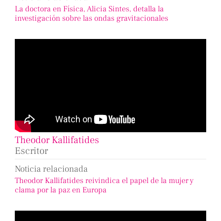
La doctora en Física, Alicia Sintes, detalla la
investigación sobre las ondas gravitacionales
Theodor Kallifatides
Escritor
Noticia relacionada
Theodor Kallifatides reivindica el papel de la mujer y
clama por la paz en Europa