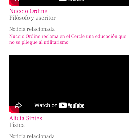
Nuccio Ordine
Filósofo y escritor
Noticia relacionada
Nuccio Ordine reclama en el Cercle una educación que
no se pliegue al utilitarismo
Alicia Sintes
Física
Noticia relacionada