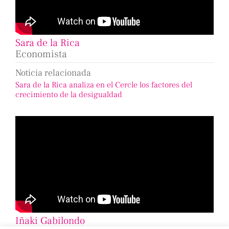
Sara de la Rica
Economista
Noticia relacionada
Sara de la Rica analiza en el Cercle los factores del
crecimiento de la desigualdad
Iñaki Gabilondo