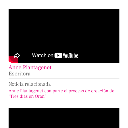
Anne Plantagenet
Escritora
Noticia relacionada
Anne Plantagenet comparte el proceso de creación de
“Tres días en Orán”