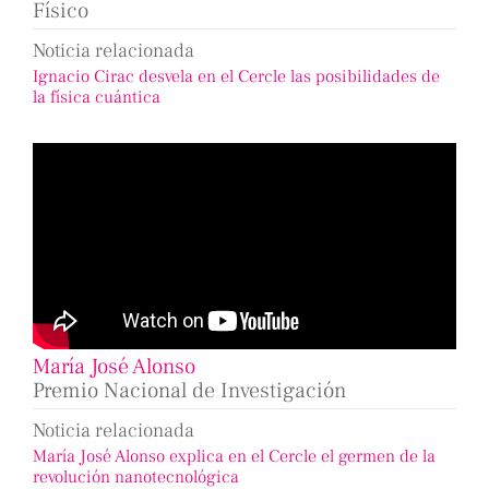
Físico
Noticia relacionada
Ignacio Cirac desvela en el Cercle las posibilidades de
la física cuántica
María José Alonso
Premio Nacional de Investigación
Noticia relacionada
María José Alonso explica en el Cercle el germen de la
revolución nanotecnológica