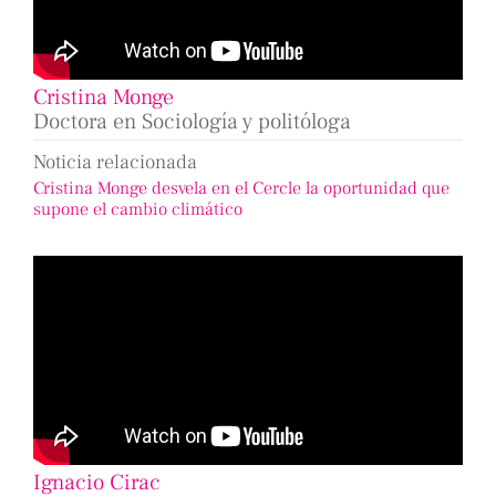
Cristina Monge
Doctora en Sociología y politóloga
Noticia relacionada
Cristina Monge desvela en el Cercle la oportunidad que
supone el cambio climático
Ignacio Cirac