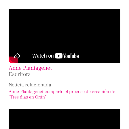
Anne Plantagenet
Escritora
Noticia relacionada
Anne Plantagenet comparte el proceso de creación de
“Tres días en Orán”