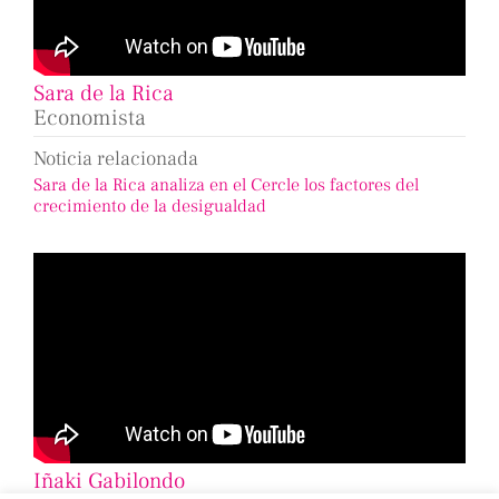
Sara de la Rica
Economista
Noticia relacionada
Sara de la Rica analiza en el Cercle los factores del
crecimiento de la desigualdad
Iñaki Gabilondo