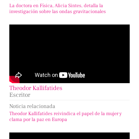
La doctora en Física, Alicia Sintes, detalla la
investigación sobre las ondas gravitacionales
Theodor Kallifatides
Escritor
Noticia relacionada
Theodor Kallifatides reivindica el papel de la mujer y
clama por la paz en Europa