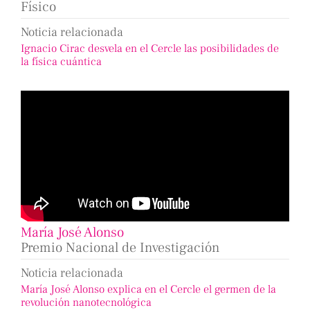
Físico
Noticia relacionada
Ignacio Cirac desvela en el Cercle las posibilidades de
la física cuántica
María José Alonso
Premio Nacional de Investigación
Noticia relacionada
María José Alonso explica en el Cercle el germen de la
revolución nanotecnológica