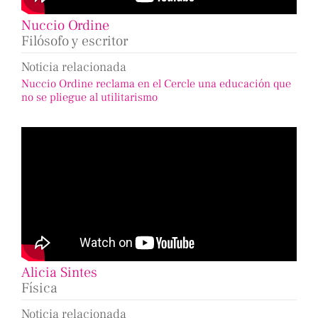
Nuccio Ordine
Filósofo y escritor
Noticia relacionada
Nuccio Ordine reclama en el Cercle una educación que
no se pliegue al utilitarismo
Alicia Sintes
Física
Noticia relacionada