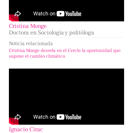
Cristina Monge
Doctora en Sociología y politóloga
Noticia relacionada
Cristina Monge desvela en el Cercle la oportunidad que
supone el cambio climático
Ignacio Cirac