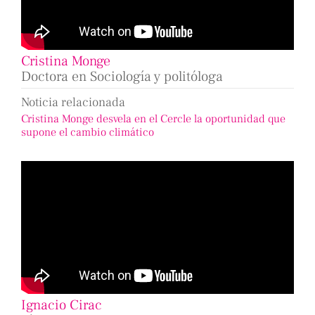
Cristina Monge
Doctora en Sociología y politóloga
Noticia relacionada
Cristina Monge desvela en el Cercle la oportunidad que
supone el cambio climático
Ignacio Cirac