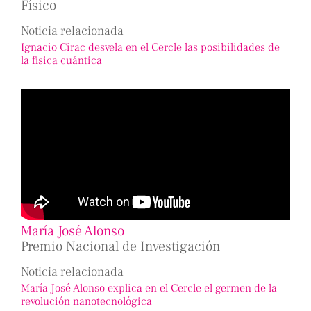
Físico
Noticia relacionada
Ignacio Cirac desvela en el Cercle las posibilidades de
la física cuántica
María José Alonso
Premio Nacional de Investigación
Noticia relacionada
María José Alonso explica en el Cercle el germen de la
revolución nanotecnológica