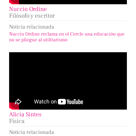
Nuccio Ordine
Filósofo y escritor
Noticia relacionada
Nuccio Ordine reclama en el Cercle una educación que
no se pliegue al utilitarismo
Alicia Sintes
Física
Noticia relacionada