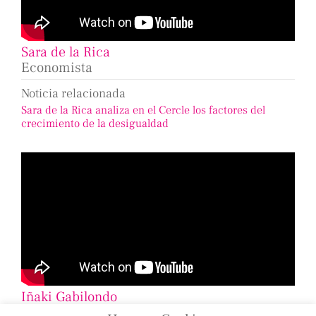
Sara de la Rica
Economista
Noticia relacionada
Sara de la Rica analiza en el Cercle los factores del
crecimiento de la desigualdad
Iñaki Gabilondo
Periodista