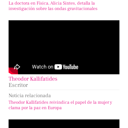
La doctora en Física, Alicia Sintes, detalla la
investigación sobre las ondas gravitacionales
Theodor Kallifatides
Escritor
Noticia relacionada
Theodor Kallifatides reivindica el papel de la mujer y
clama por la paz en Europa