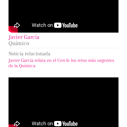
Javier García
Químico
Noticia relacionada
Javier García relata en el Cercle los retos más urgentes
de la Química