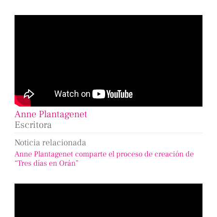
Anne Plantagenet
Escritora
Noticia relacionada
Anne Plantagenet comparte el proceso de creación de
“Tres días en Orán”