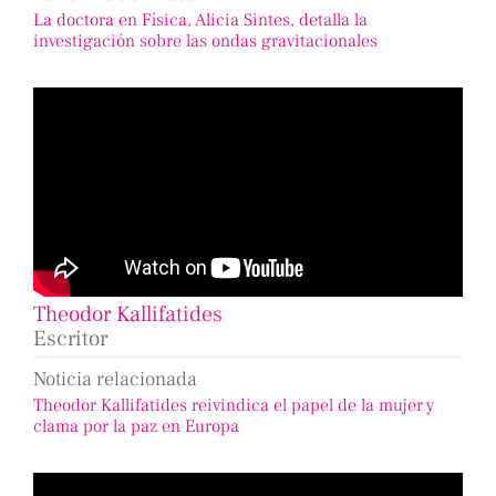
La doctora en Física, Alicia Sintes, detalla la
investigación sobre las ondas gravitacionales
Theodor Kallifatides
Escritor
Noticia relacionada
Theodor Kallifatides reivindica el papel de la mujer y
clama por la paz en Europa