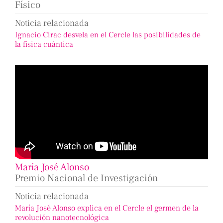
Físico
Noticia relacionada
Ignacio Cirac desvela en el Cercle las posibilidades de
la física cuántica
María José Alonso
Premio Nacional de Investigación
Noticia relacionada
María José Alonso explica en el Cercle el germen de la
revolución nanotecnológica