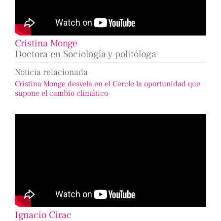
Cristina Monge
Doctora en Sociología y politóloga
Noticia relacionada
Cristina Monge desvela en el Cercle la oportunidad que
supone el cambio climático
Ignacio Cirac