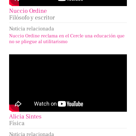
Nuccio Ordine
Filósofo y escritor
Noticia relacionada
Nuccio Ordine reclama en el Cercle una educación que
no se pliegue al utilitarismo
Alicia Sintes
Física
Noticia relacionada