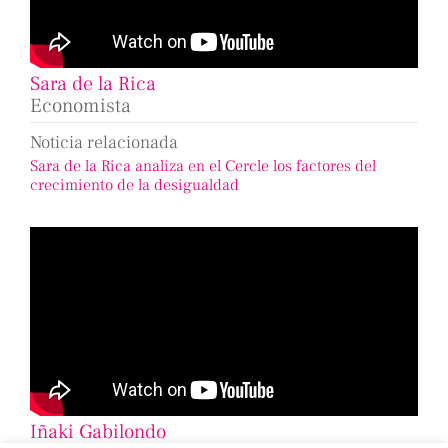
Sara de la Rica
Economista
Noticia relacionada
Sara de la Rica analiza en el Cercle los factores del
crecimiento de la desigualdad
Iñaki Gabilondo