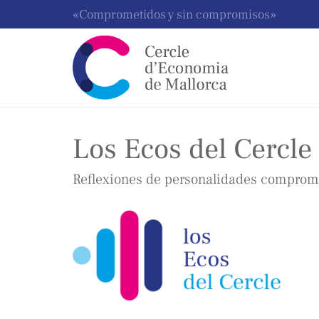
«Comprometidos y sin compromisos»
Los Ecos del Cercle
Reflexiones de personalidades comprome