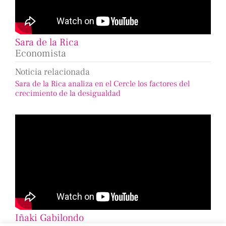
Sara de la Rica
Economista
Noticia relacionada
Sara de la Rica analiza en el Cercle los factores del
crecimiento de la desigualdad
Iñaki Gabilondo