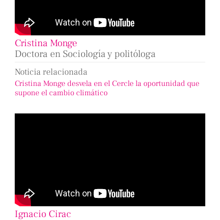
Cristina Monge
Doctora en Sociología y politóloga
Noticia relacionada
Cristina Monge desvela en el Cercle la oportunidad que
supone el cambio climático
Ignacio Cirac