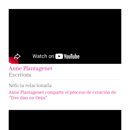
Anne Plantagenet
Escritora
Noticia relacionada
Anne Plantagenet comparte el proceso de creación de
“Tres días en Orán”