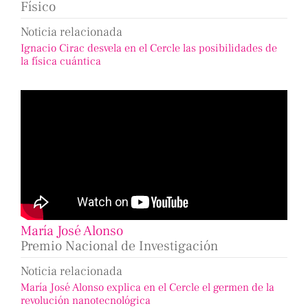
Físico
Noticia relacionada
Ignacio Cirac desvela en el Cercle las posibilidades de
la física cuántica
María José Alonso
Premio Nacional de Investigación
Noticia relacionada
María José Alonso explica en el Cercle el germen de la
revolución nanotecnológica