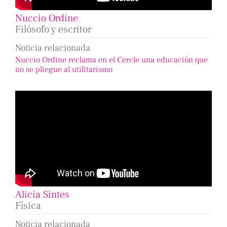
Nuccio Ordine
Filósofo y escritor
Noticia relacionada
Nuccio Ordine reclama en el Cercle una educación que
no se pliegue al utilitarismo
Alicia Sintes
Física
Noticia relacionada