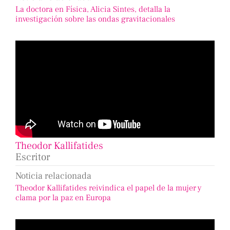
La doctora en Física, Alicia Sintes, detalla la
investigación sobre las ondas gravitacionales
Theodor Kallifatides
Escritor
Noticia relacionada
Theodor Kallifatides reivindica el papel de la mujer y
clama por la paz en Europa