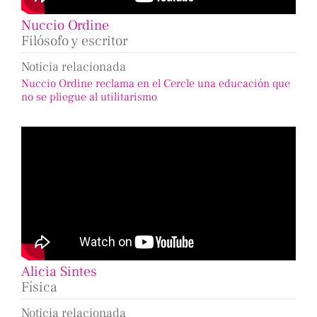
Nuccio Ordine
Filósofo y escritor
Noticia relacionada
Nuccio Ordine reclama en el Cercle una educación que
no se pliegue al utilitarismo
Alicia Sintes
Física
Noticia relacionada