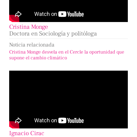
Cristina Monge
Doctora en Sociología y politóloga
Noticia relacionada
Cristina Monge desvela en el Cercle la oportunidad que
supone el cambio climático
Ignacio Cirac