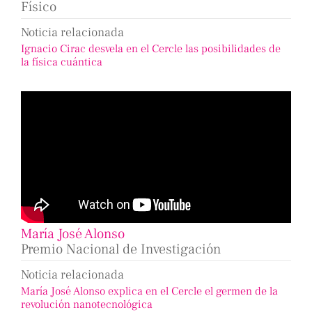
Físico
Noticia relacionada
Ignacio Cirac desvela en el Cercle las posibilidades de
la física cuántica
María José Alonso
Premio Nacional de Investigación
Noticia relacionada
María José Alonso explica en el Cercle el germen de la
revolución nanotecnológica