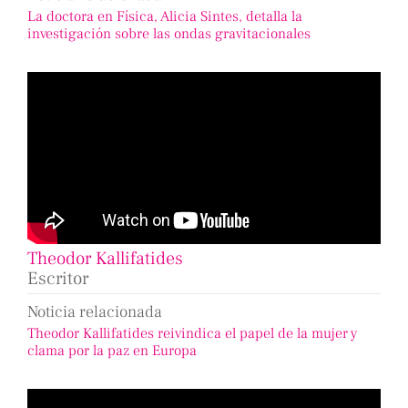
La doctora en Física, Alicia Sintes, detalla la
investigación sobre las ondas gravitacionales
Theodor Kallifatides
Escritor
Noticia relacionada
Theodor Kallifatides reivindica el papel de la mujer y
clama por la paz en Europa