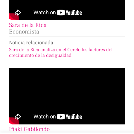
Sara de la Rica
Economista
Noticia relacionada
Sara de la Rica analiza en el Cercle los factores del
crecimiento de la desigualdad
Iñaki Gabilondo