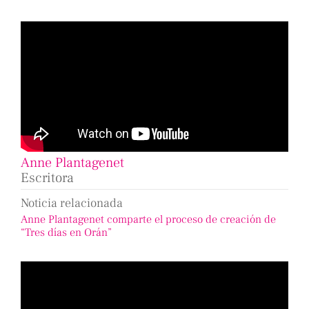
Anne Plantagenet
Escritora
Noticia relacionada
Anne Plantagenet comparte el proceso de creación de
“Tres días en Orán”