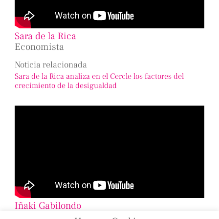
Sara de la Rica
Economista
Noticia relacionada
Sara de la Rica analiza en el Cercle los factores del
crecimiento de la desigualdad
Iñaki Gabilondo
Periodista