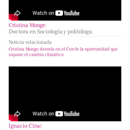
Cristina Monge
Doctora en Sociología y politóloga
Noticia relacionada
Cristina Monge desvela en el Cercle la oportunidad que
supone el cambio climático
Ignacio Cirac