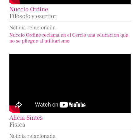
Nuccio Ordine
Filósofo y escritor
Noticia relacionada
Nuccio Ordine reclama en el Cercle una educación que
no se pliegue al utilitarismo
Alicia Sintes
Física
Noticia relacionada