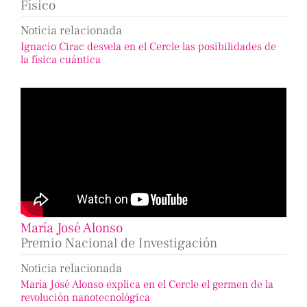
Físico
Noticia relacionada
Ignacio Cirac desvela en el Cercle las posibilidades de
la física cuántica
María José Alonso
Premio Nacional de Investigación
Noticia relacionada
María José Alonso explica en el Cercle el germen de la
revolución nanotecnológica