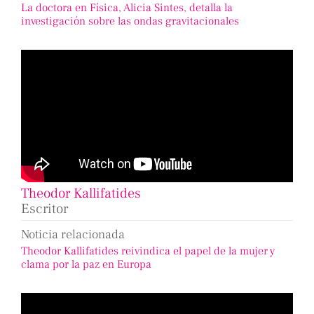
La doctora en Física, Alicia Sintes, detalla la
investigación sobre las ondas gravitacionales
Theodor Kallifatides
Escritor
Noticia relacionada
Theodor Kallifatides reivindica el papel de la mujer y
clama por la paz en Europa