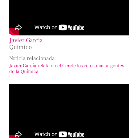
Javier García
Químico
Noticia relacionada
Javier García relata en el Cercle los retos más urgentes
de la Química