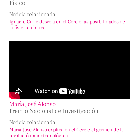
Físico
Noticia relacionada
Ignacio Cirac desvela en el Cercle las posibilidades de
la física cuántica
María José Alonso
Premio Nacional de Investigación
Noticia relacionada
María José Alonso explica en el Cercle el germen de la
revolución nanotecnológica