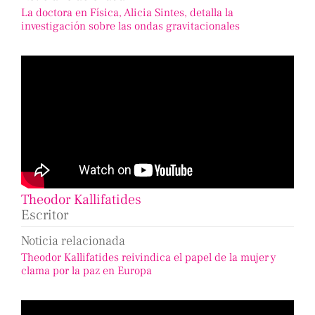
La doctora en Física, Alicia Sintes, detalla la
investigación sobre las ondas gravitacionales
Theodor Kallifatides
Escritor
Noticia relacionada
Theodor Kallifatides reivindica el papel de la mujer y
clama por la paz en Europa