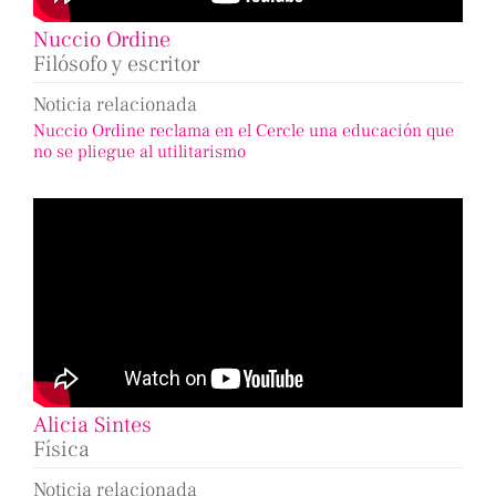
Nuccio Ordine
Filósofo y escritor
Noticia relacionada
Nuccio Ordine reclama en el Cercle una educación que
no se pliegue al utilitarismo
Alicia Sintes
Física
Noticia relacionada