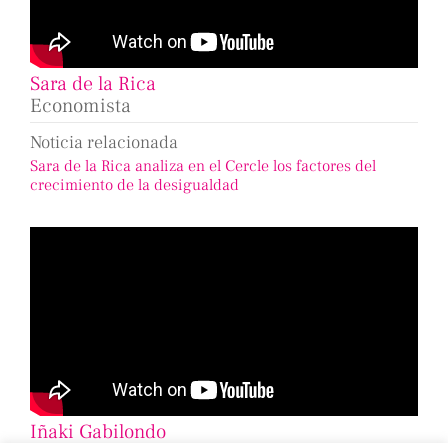
Sara de la Rica
Economista
Noticia relacionada
Sara de la Rica analiza en el Cercle los factores del
crecimiento de la desigualdad
Iñaki Gabilondo