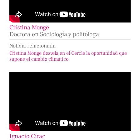
Cristina Monge
Doctora en Sociología y politóloga
Noticia relacionada
Cristina Monge desvela en el Cercle la oportunidad que
supone el cambio climático
Ignacio Cirac