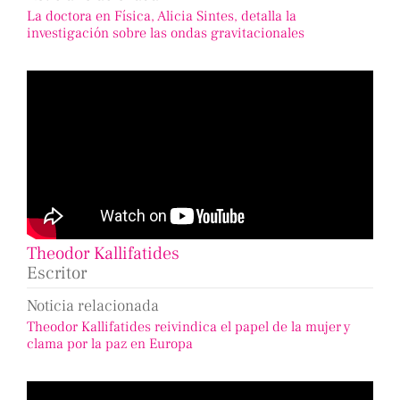
La doctora en Física, Alicia Sintes, detalla la
investigación sobre las ondas gravitacionales
Theodor Kallifatides
Escritor
Noticia relacionada
Theodor Kallifatides reivindica el papel de la mujer y
clama por la paz en Europa