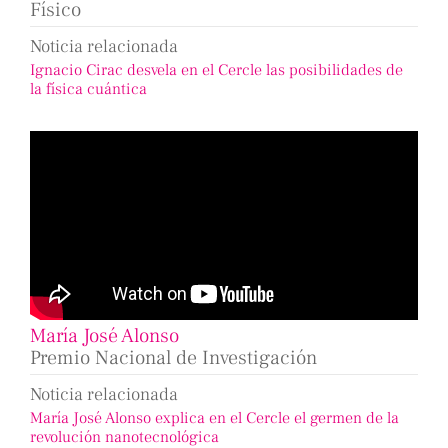
Físico
Noticia relacionada
Ignacio Cirac desvela en el Cercle las posibilidades de
la física cuántica
María José Alonso
Premio Nacional de Investigación
Noticia relacionada
María José Alonso explica en el Cercle el germen de la
revolución nanotecnológica