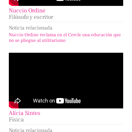
Nuccio Ordine
Filósofo y escritor
Noticia relacionada
Nuccio Ordine reclama en el Cercle una educación que
no se pliegue al utilitarismo
Alicia Sintes
Física
Noticia relacionada