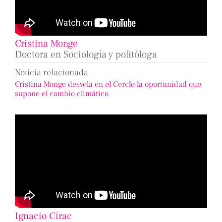
Cristina Monge
Doctora en Sociología y politóloga
Noticia relacionada
Cristina Monge desvela en el Cercle la oportunidad que
supone el cambio climático
Ignacio Cirac