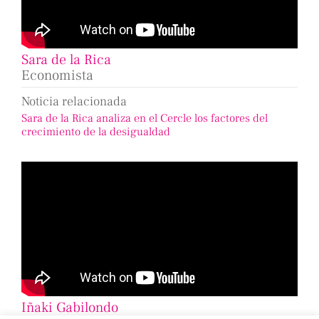
Sara de la Rica
Economista
Noticia relacionada
Sara de la Rica analiza en el Cercle los factores del
crecimiento de la desigualdad
Iñaki Gabilondo