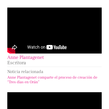
Anne Plantagenet
Escritora
Noticia relacionada
Anne Plantagenet comparte el proceso de creación de
“Tres días en Orán”