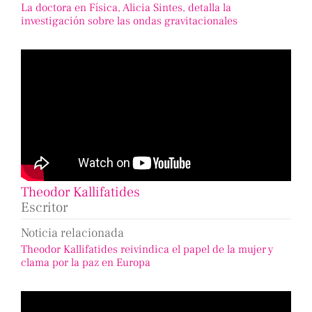
La doctora en Física, Alicia Sintes, detalla la
investigación sobre las ondas gravitacionales
Theodor Kallifatides
Escritor
Noticia relacionada
Theodor Kallifatides reivindica el papel de la mujer y
clama por la paz en Europa