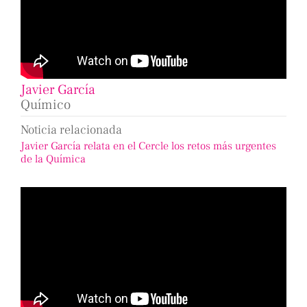
Javier García
Químico
Noticia relacionada
Javier García relata en el Cercle los retos más urgentes
de la Química