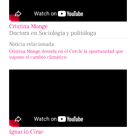
Cristina Monge
Doctora en Sociología y politóloga
Noticia relacionada
Cristina Monge desvela en el Cercle la oportunidad que
supone el cambio climático
Ignacio Cirac