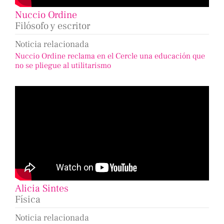
Nuccio Ordine
Filósofo y escritor
Noticia relacionada
Nuccio Ordine reclama en el Cercle una educación que
no se pliegue al utilitarismo
Alicia Sintes
Física
Noticia relacionada