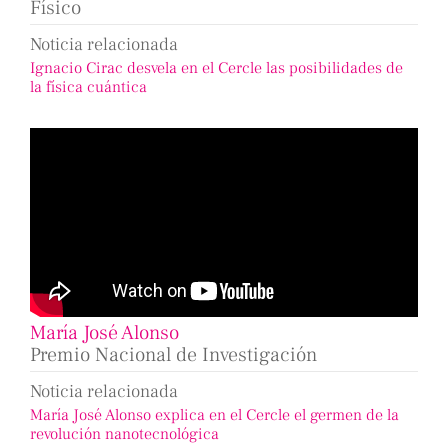
Físico
Noticia relacionada
Ignacio Cirac desvela en el Cercle las posibilidades de
la física cuántica
María José Alonso
Premio Nacional de Investigación
Noticia relacionada
María José Alonso explica en el Cercle el germen de la
revolución nanotecnológica