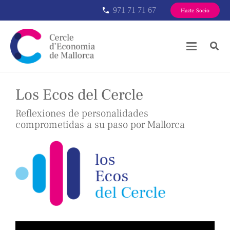
971 71 71 67
phone
Hazte Socio
Los Ecos del Cercle
Reflexiones de personalidades
comprometidas a su paso por Mallorca