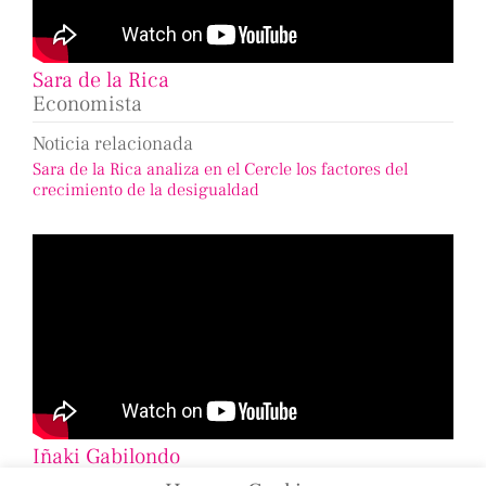
Sara de la Rica
Economista
Noticia relacionada
Sara de la Rica analiza en el Cercle los factores del
crecimiento de la desigualdad
Iñaki Gabilondo
Periodista