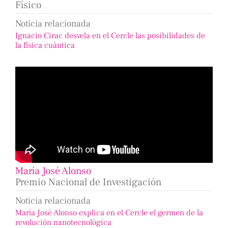
Físico
Noticia relacionada
Ignacio Cirac desvela en el Cercle las posibilidades de
la física cuántica
María José Alonso
Premio Nacional de Investigación
Noticia relacionada
María José Alonso explica en el Cercle el germen de la
revolución nanotecnológica