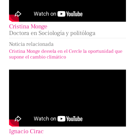
Cristina Monge
Doctora en Sociología y politóloga
Noticia relacionada
Cristina Monge desvela en el Cercle la oportunidad que
supone el cambio climático
Ignacio Cirac