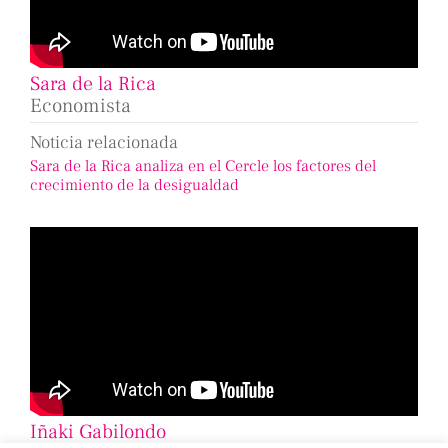
Sara de la Rica
Economista
Noticia relacionada
Sara de la Rica analiza en el Cercle los factores del
crecimiento de la desigualdad
Iñaki Gabilondo