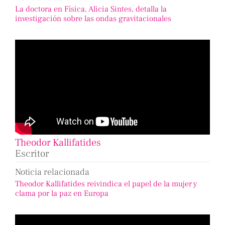
La doctora en Física, Alicia Sintes, detalla la
investigación sobre las ondas gravitacionales
Theodor Kallifatides
Escritor
Noticia relacionada
Theodor Kallifatides reivindica el papel de la mujer y
clama por la paz en Europa