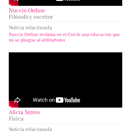
Nuccio Ordine
Filósofo y escritor
Noticia relacionada
Nuccio Ordine reclama en el Cercle una educación que
no se pliegue al utilitarismo
Alicia Sintes
Física
Noticia relacionada