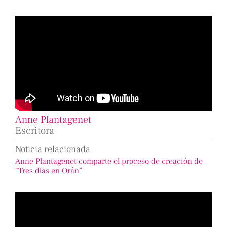
Anne Plantagenet
Escritora
Noticia relacionada
Anne Plantagenet comparte el proceso de creación de
“Tres días en Orán”