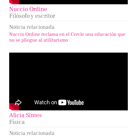
Nuccio Ordine
Filósofo y escritor
Noticia relacionada
Nuccio Ordine reclama en el Cercle una educación que
no se pliegue al utilitarismo
Alicia Sintes
Física
Noticia relacionada