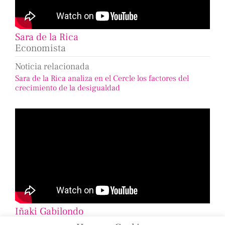
Sara de la Rica
Economista
Noticia relacionada
Sara de la Rica analiza en el Cercle los factores del
crecimiento de la desigualdad
Iñaki Gabilondo
Periodista