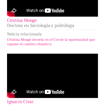
Cristina Monge
Doctora en Sociología y politóloga
Noticia relacionada
Cristina Monge desvela en el Cercle la oportunidad que
supone el cambio climático
Ignacio Cirac