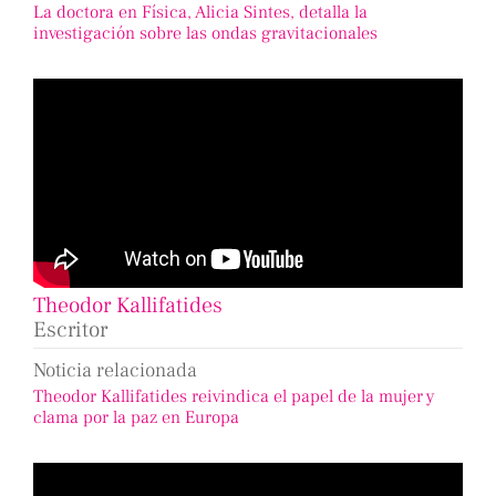
La doctora en Física, Alicia Sintes, detalla la
investigación sobre las ondas gravitacionales
Theodor Kallifatides
Escritor
Noticia relacionada
Theodor Kallifatides reivindica el papel de la mujer y
clama por la paz en Europa