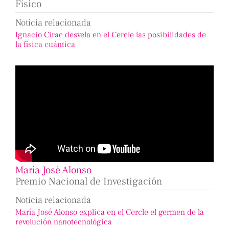
Físico
Noticia relacionada
Ignacio Cirac desvela en el Cercle las posibilidades de
la física cuántica
María José Alonso
Premio Nacional de Investigación
Noticia relacionada
María José Alonso explica en el Cercle el germen de la
revolución nanotecnológica