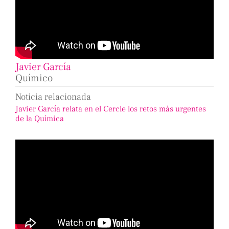
Javier García
Químico
Noticia relacionada
Javier García relata en el Cercle los retos más urgentes
de la Química