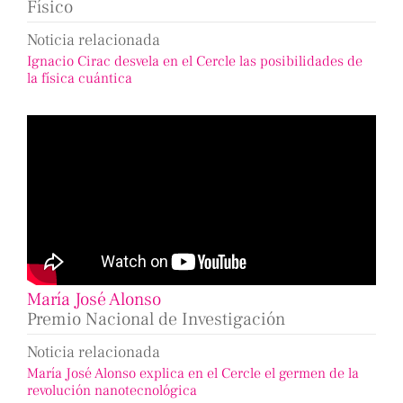
Físico
Noticia relacionada
Ignacio Cirac desvela en el Cercle las posibilidades de
la física cuántica
María José Alonso
Premio Nacional de Investigación
Noticia relacionada
María José Alonso explica en el Cercle el germen de la
revolución nanotecnológica