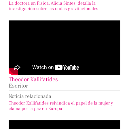
La doctora en Física, Alicia Sintes, detalla la
investigación sobre las ondas gravitacionales
Theodor Kallifatides
Escritor
Noticia relacionada
Theodor Kallifatides reivindica el papel de la mujer y
clama por la paz en Europa