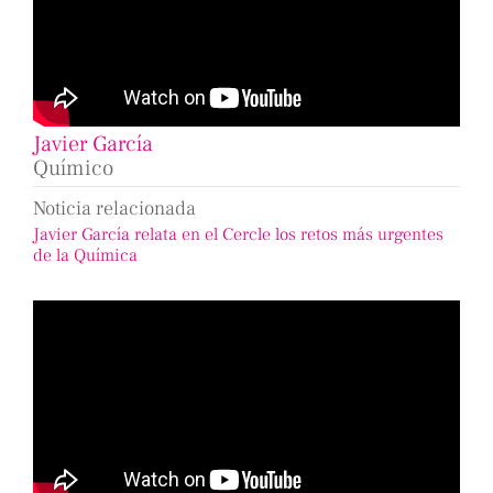
Javier García
Químico
Noticia relacionada
Javier García relata en el Cercle los retos más urgentes
de la Química