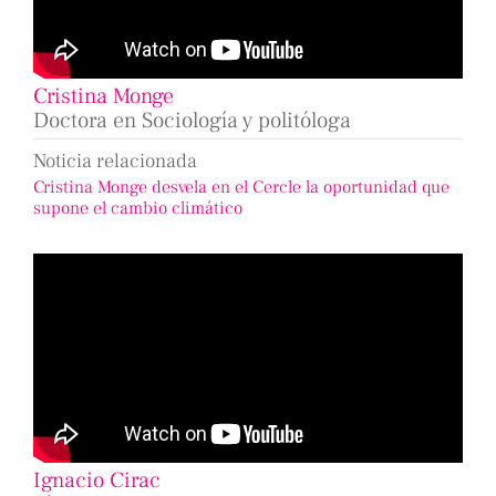
Cristina Monge
Doctora en Sociología y politóloga
Noticia relacionada
Cristina Monge desvela en el Cercle la oportunidad que
supone el cambio climático
Ignacio Cirac