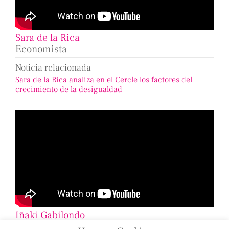
Sara de la Rica
Economista
Noticia relacionada
Sara de la Rica analiza en el Cercle los factores del
crecimiento de la desigualdad
Iñaki Gabilondo
Periodista