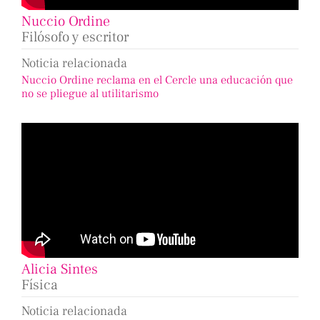
Nuccio Ordine
Filósofo y escritor
Noticia relacionada
Nuccio Ordine reclama en el Cercle una educación que
no se pliegue al utilitarismo
Alicia Sintes
Física
Noticia relacionada