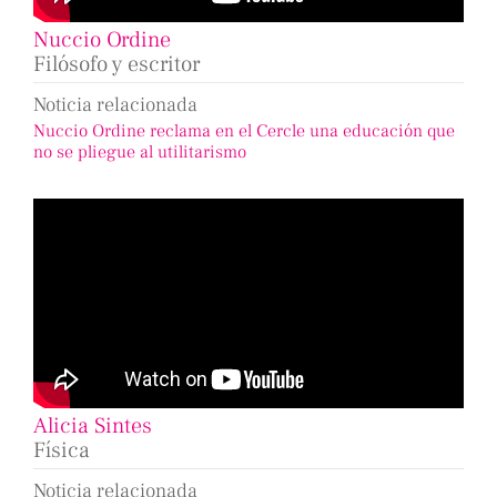
Nuccio Ordine
Filósofo y escritor
Noticia relacionada
Nuccio Ordine reclama en el Cercle una educación que
no se pliegue al utilitarismo
Alicia Sintes
Física
Noticia relacionada