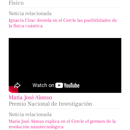
Físico
Noticia relacionada
Ignacio Cirac desvela en el Cercle las posibilidades de
la física cuántica
María José Alonso
Premio Nacional de Investigación
Noticia relacionada
María José Alonso explica en el Cercle el germen de la
revolución nanotecnológica