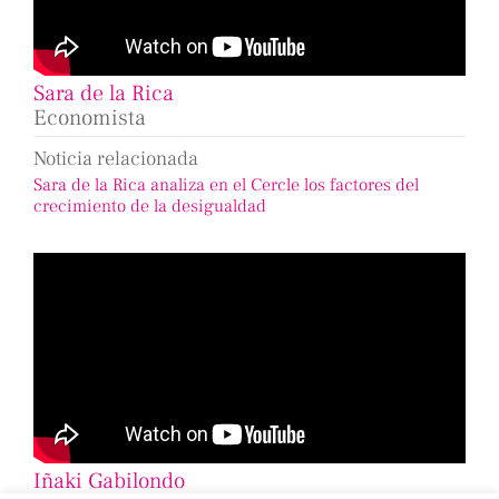
Sara de la Rica
Economista
Noticia relacionada
Sara de la Rica analiza en el Cercle los factores del
crecimiento de la desigualdad
Iñaki Gabilondo