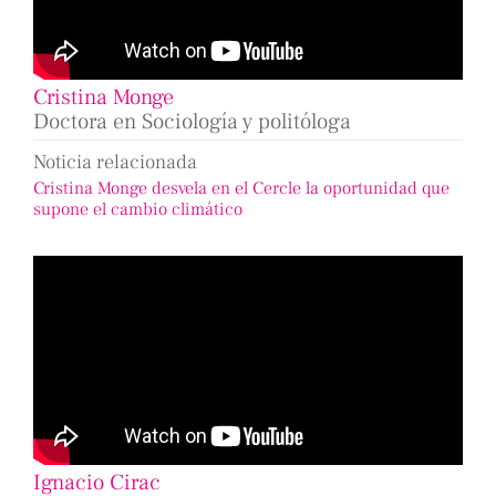
Cristina Monge
Doctora en Sociología y politóloga
Noticia relacionada
Cristina Monge desvela en el Cercle la oportunidad que
supone el cambio climático
Ignacio Cirac