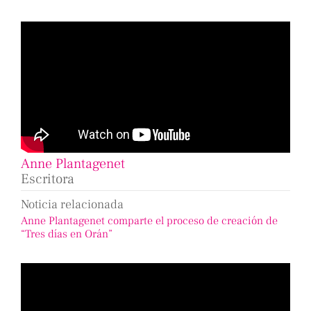
Anne Plantagenet
Escritora
Noticia relacionada
Anne Plantagenet comparte el proceso de creación de
“Tres días en Orán”