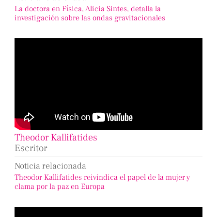
La doctora en Física, Alicia Sintes, detalla la
investigación sobre las ondas gravitacionales
Theodor Kallifatides
Escritor
Noticia relacionada
Theodor Kallifatides reivindica el papel de la mujer y
clama por la paz en Europa