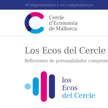
«Comprometidos y sin compromisos»
Los Ecos del Cercle
Reflexiones de personalidades comprome