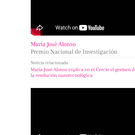
María José Alonso
Premio Nacional de Investigación
Noticia relacionada
María José Alonso explica en el Cercle el germen 
la revolución nanotecnológica