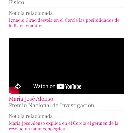
Físico
Noticia relacionada
Ignacio Cirac desvela en el Cercle las posibilidades de
la física cuántica
María José Alonso
Premio Nacional de Investigación
Noticia relacionada
María José Alonso explica en el Cercle el germen de la
revolución nanotecnológica