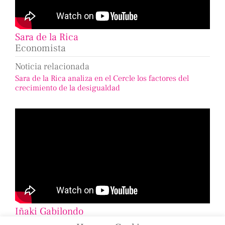
Sara de la Rica
Economista
Noticia relacionada
Sara de la Rica analiza en el Cercle los factores del
crecimiento de la desigualdad
Iñaki Gabilondo
Periodista