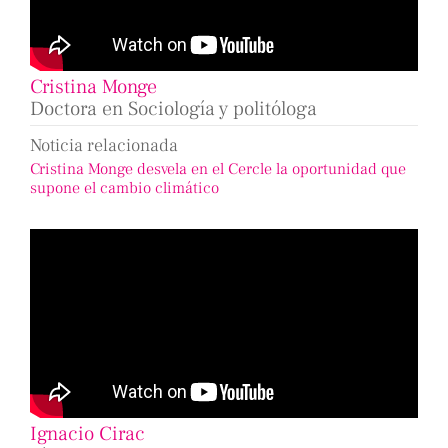
Cristina Monge
Doctora en Sociología y politóloga
Noticia relacionada
Cristina Monge desvela en el Cercle la oportunidad que
supone el cambio climático
Ignacio Cirac