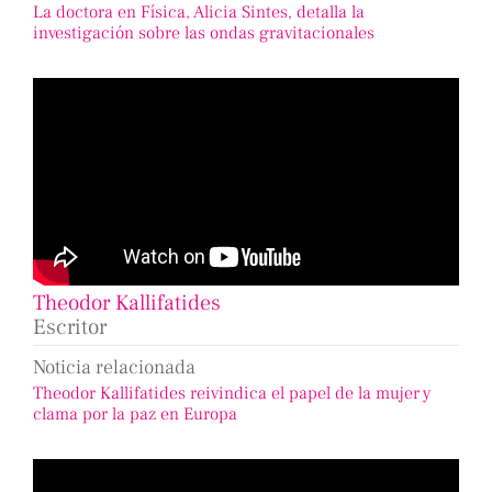
La doctora en Física, Alicia Sintes, detalla la
investigación sobre las ondas gravitacionales
Theodor Kallifatides
Escritor
Noticia relacionada
Theodor Kallifatides reivindica el papel de la mujer y
clama por la paz en Europa