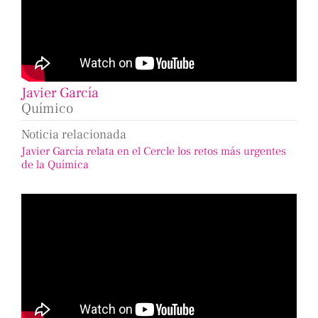
Javier García
Químico
Noticia relacionada
Javier García relata en el Cercle los retos más urgentes
de la Química