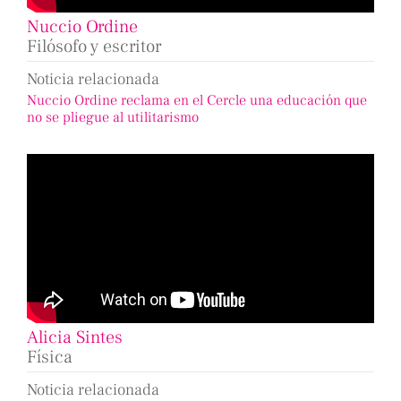
Nuccio Ordine
Filósofo y escritor
Noticia relacionada
Nuccio Ordine reclama en el Cercle una educación que
no se pliegue al utilitarismo
Alicia Sintes
Física
Noticia relacionada