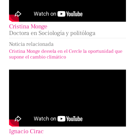
Cristina Monge
Doctora en Sociología y politóloga
Noticia relacionada
Cristina Monge desvela en el Cercle la oportunidad que
supone el cambio climático
Ignacio Cirac