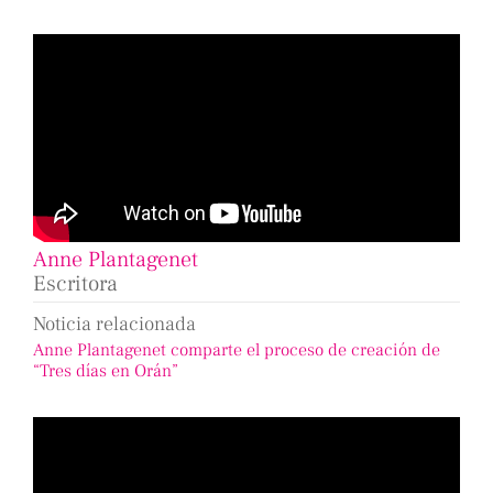
Anne Plantagenet
Escritora
Noticia relacionada
Anne Plantagenet comparte el proceso de creación de
“Tres días en Orán”