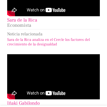
Sara de la Rica
Economista
Noticia relacionada
Sara de la Rica analiza en el Cercle los factores del
crecimiento de la desigualdad
Iñaki Gabilondo