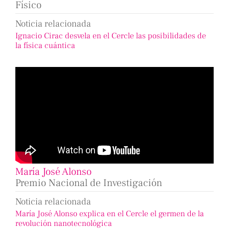
Físico
Noticia relacionada
Ignacio Cirac desvela en el Cercle las posibilidades de
la física cuántica
María José Alonso
Premio Nacional de Investigación
Noticia relacionada
María José Alonso explica en el Cercle el germen de la
revolución nanotecnológica