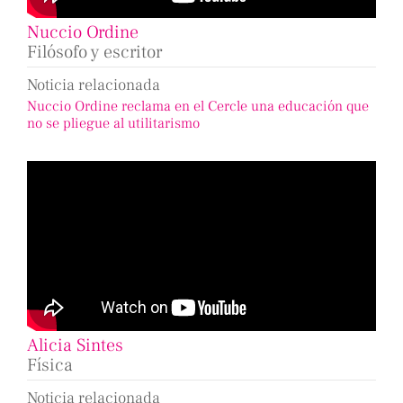
Nuccio Ordine
Filósofo y escritor
Noticia relacionada
Nuccio Ordine reclama en el Cercle una educación que
no se pliegue al utilitarismo
Alicia Sintes
Física
Noticia relacionada