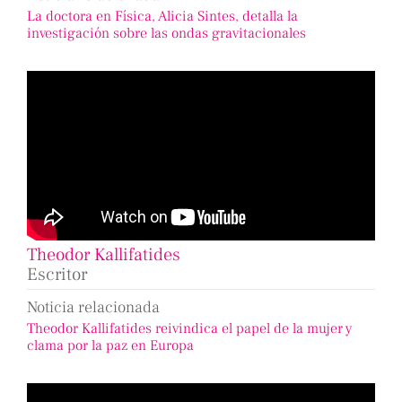
La doctora en Física, Alicia Sintes, detalla la
investigación sobre las ondas gravitacionales
Theodor Kallifatides
Escritor
Noticia relacionada
Theodor Kallifatides reivindica el papel de la mujer y
clama por la paz en Europa