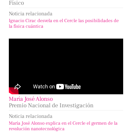
Físico
Noticia relacionada
Ignacio Cirac desvela en el Cercle las posibilidades de
la física cuántica
María José Alonso
Premio Nacional de Investigación
Noticia relacionada
María José Alonso explica en el Cercle el germen de la
revolución nanotecnológica