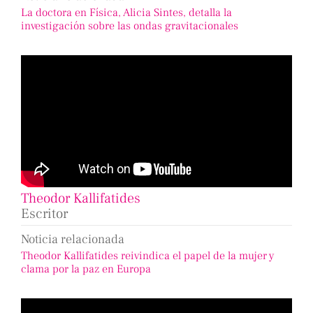
La doctora en Física, Alicia Sintes, detalla la
investigación sobre las ondas gravitacionales
Theodor Kallifatides
Escritor
Noticia relacionada
Theodor Kallifatides reivindica el papel de la mujer y
clama por la paz en Europa