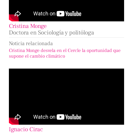
Cristina Monge
Doctora en Sociología y politóloga
Noticia relacionada
Cristina Monge desvela en el Cercle la oportunidad que
supone el cambio climático
Ignacio Cirac