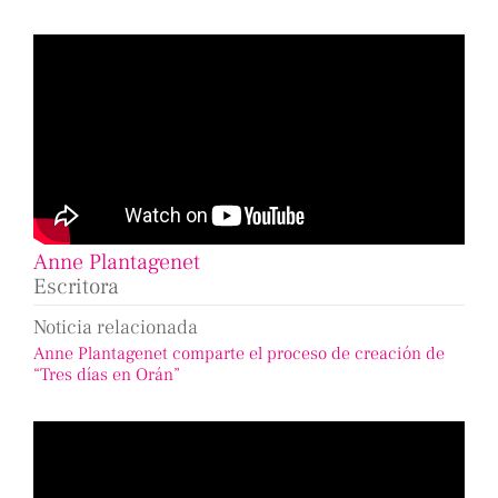
Anne Plantagenet
Escritora
Noticia relacionada
Anne Plantagenet comparte el proceso de creación de
“Tres días en Orán”