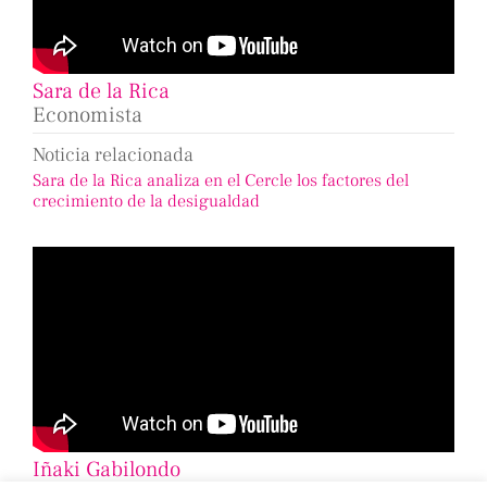
Sara de la Rica
Economista
Noticia relacionada
Sara de la Rica analiza en el Cercle los factores del
crecimiento de la desigualdad
Iñaki Gabilondo