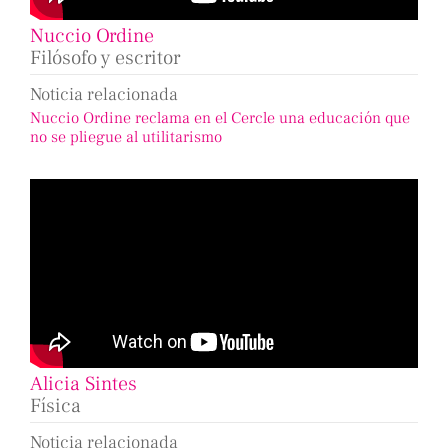
Nuccio Ordine
Filósofo y escritor
Noticia relacionada
Nuccio Ordine reclama en el Cercle una educación que
no se pliegue al utilitarismo
Alicia Sintes
Física
Noticia relacionada