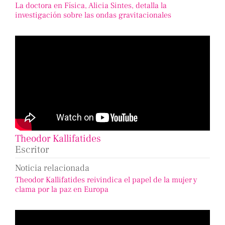
La doctora en Física, Alicia Sintes, detalla la
investigación sobre las ondas gravitacionales
Theodor Kallifatides
Escritor
Noticia relacionada
Theodor Kallifatides reivindica el papel de la mujer y
clama por la paz en Europa