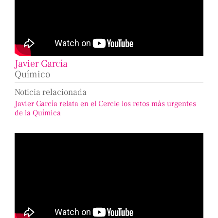
Javier García
Químico
Noticia relacionada
Javier García relata en el Cercle los retos más urgentes
de la Química