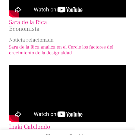
Sara de la Rica
Economista
Noticia relacionada
Sara de la Rica analiza en el Cercle los factores del
crecimiento de la desigualdad
Iñaki Gabilondo
Periodista