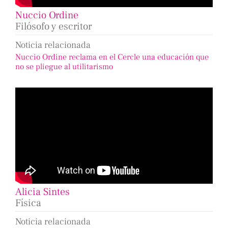
Nuccio Ordine
Filósofo y escritor
Noticia relacionada
Nuccio Ordine reclama en el Cercle una educación que
no se pliegue al utilitarismo
Alicia Sintes
Física
Noticia relacionada