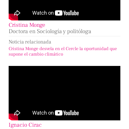
Cristina Monge
Doctora en Sociología y politóloga
Noticia relacionada
Cristina Monge desvela en el Cercle la oportunidad que
supone el cambio climático
Ignacio Cirac