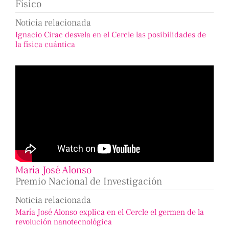
Físico
Noticia relacionada
Ignacio Cirac desvela en el Cercle las posibilidades de
la física cuántica
María José Alonso
Premio Nacional de Investigación
Noticia relacionada
María José Alonso explica en el Cercle el germen de la
revolución nanotecnológica